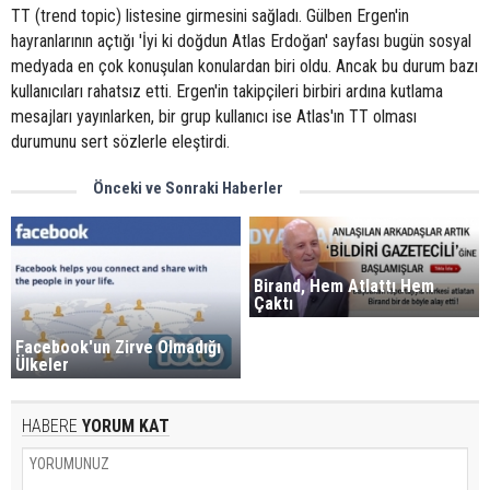
TT (trend topic) listesine girmesini sağladı. Gülben Ergen'in
hayranlarının açtığı 'İyi ki doğdun Atlas Erdoğan' sayfası bugün sosyal
medyada en çok konuşulan konulardan biri oldu. Ancak bu durum bazı
kullanıcıları rahatsız etti. Ergen'in takipçileri birbiri ardına kutlama
mesajları yayınlarken, bir grup kullanıcı ise Atlas'ın TT olması
durumunu sert sözlerle eleştirdi.
Önceki ve Sonraki Haberler
Birand, Hem Atlattı Hem
Çaktı
Facebook'un Zirve Olmadığı
Ülkeler
HABERE
YORUM KAT