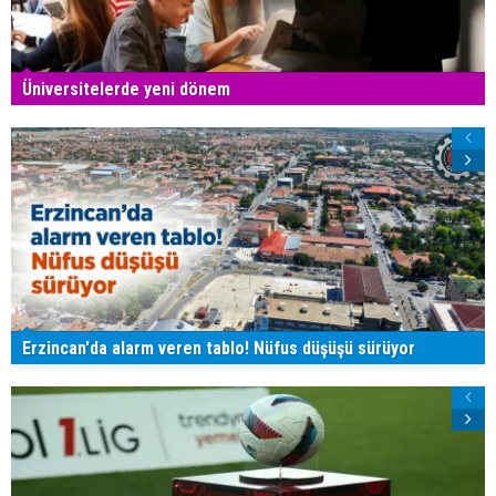
Üniversitelerde yeni dönem
Erzincan'da alarm veren tablo! Nüfus düşüşü sürüyor