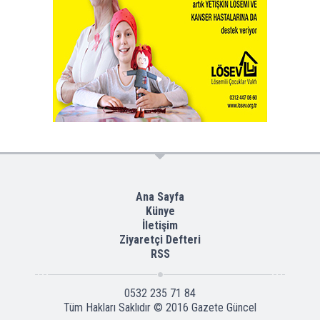
Ana Sayfa
Künye
İletişim
Ziyaretçi Defteri
RSS
0532 235 71 84
Tüm Hakları Saklıdır © 2016
Gazete Güncel