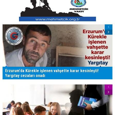
Erzurum'da Kürekle işlenen vahşette karar kesinleşti!
Yargıtay cezaları onadı