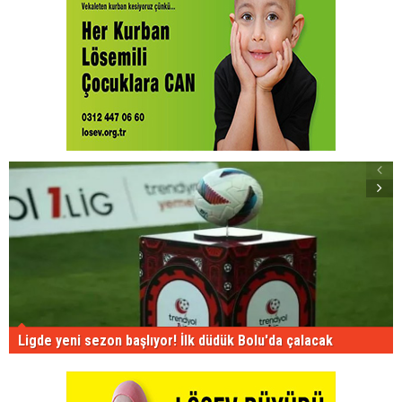
Ligde yeni sezon başlıyor! İlk düdük Bolu'da çalacak