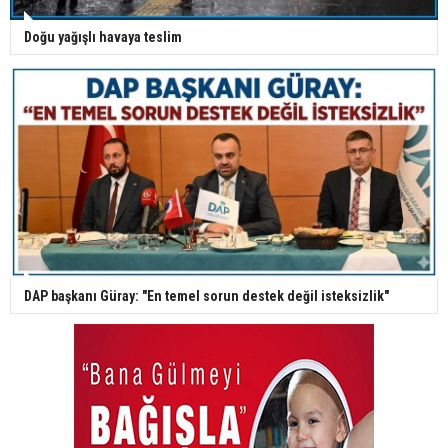
Doğu yağışlı havaya teslim
DAP başkanı Güray: "En temel sorun destek değil isteksizlik"