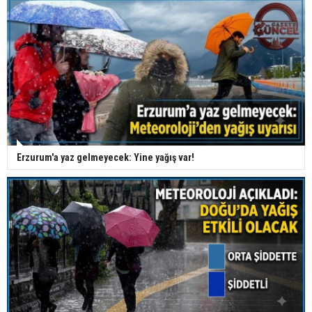
Erzurum'a yaz gelmeyecek: Yine yağış var!