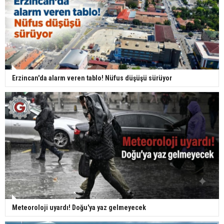
Erzincan'da alarm veren tablo! Nüfus düşüşü sürüyor
Meteoroloji uyardı! Doğu'ya yaz gelmeyecek