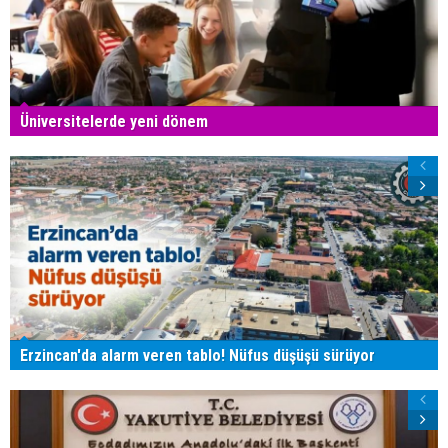
Üniversitelerde yeni dönem
Erzincan'da alarm veren tablo! Nüfus düşüşü sürüyor