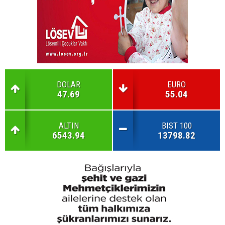
DOLAR
EURO
47.69
55.04
ALTIN
BIST 100
6543.94
13798.82