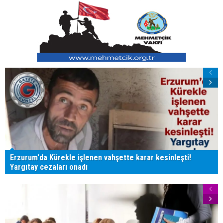
Erzurum'da Kürekle işlenen vahşette karar kesinleşti!
Yargıtay cezaları onadı