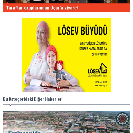
Taraftar gruplarından Uçar'a ziyaret
Bu Kategorideki Diğer Haberler