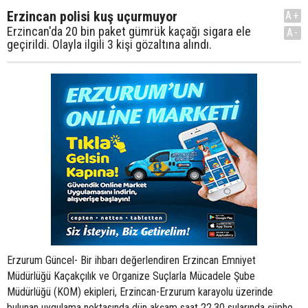
Erzincan polisi kuş uçurmuyor
A+
Erzincan'da 20 bin paket gümrük kaçağı sigara ele
A-
geçirildi. Olayla ilgili 3 kişi gözaltına alındı.
Erzurum Güncel- Bir ihbarı değerlendiren Erzincan Emniyet
Müdürlüğü Kaçakçılık ve Organize Suçlarla Mücadele Şube
Müdürlüğü (KOM) ekipleri, Erzincan-Erzurum karayolu üzerinde
bulunan uygulama noktasında dün akşam saat 22.30 sularında şüphe