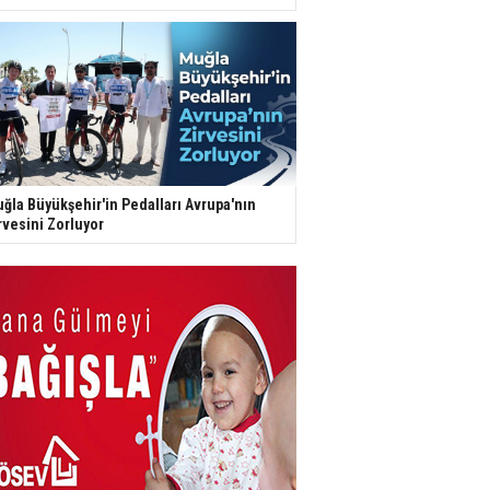
ğla Büyükşehir'in Pedalları Avrupa'nın
rvesini Zorluyor