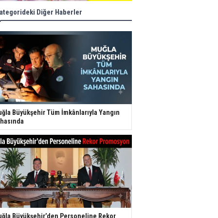
ategorideki Diğer Haberler
ğla Büyükşehir Tüm İmkânlarıyla Yangın
hasında
ğla Büyükşehir’den Personeline Rekor