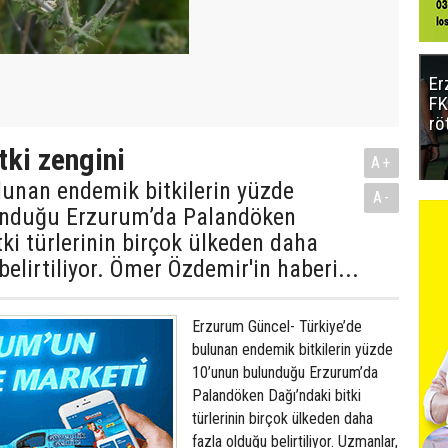
Er
FK
rö
tki zengini
A+
lunan endemik bitkilerin yüzde
A-
unduğu Erzurum’da Palandöken
tki türlerinin birçok ülkeden daha
belirtiliyor. Ömer Özdemir'in haberi...
Erzurum Güncel- Türkiye’de
bulunan endemik bitkilerin yüzde
10’unun bulunduğu Erzurum’da
Palandöken Dağı’ndaki bitki
türlerinin birçok ülkeden daha
fazla olduğu belirtiliyor. Uzmanlar,