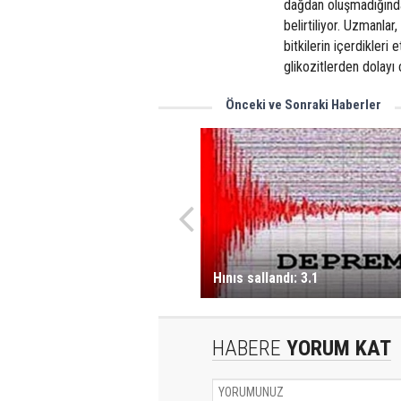
dağdan oluşmadığında
belirtiliyor. Uzmanlar
bitkilerin içerdikleri
glikozitlerden dolayı 
Önceki ve Sonraki Haberler
Hınıs sallandı: 3.1
HABERE
YORUM KAT