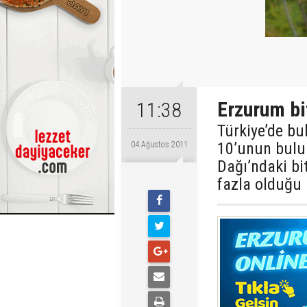
Erzurum bi
11:38
Türkiye’de bu
10’unun bul
04 Ağustos 2011
Dağı’ndaki bi
fazla olduğu 