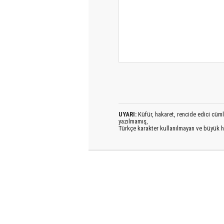
UYARI:
Küfür, hakaret, rencide edici cümlel
yazılmamış,
Türkçe karakter kullanılmayan ve büyük h