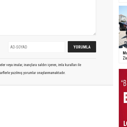
Mu
Zi
er veya imalar, inançlara saldırı içeren, imla kuralları ile
arflerle yazılmış yorumlar onaylanmamaktadır.