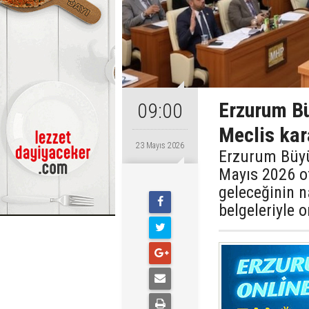
Erzurum Bü
09:00
Meclis kara
23 Mayıs 2026
Erzurum Büyük
Mayıs 2026 ot
geleceğinin na
belgeleriyle 