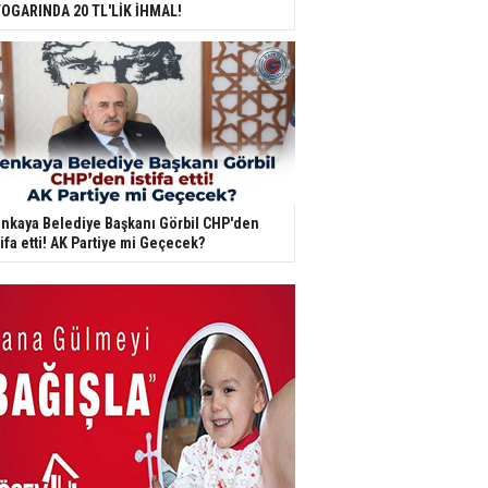
OGARINDA 20 TL'LİK İHMAL!
nkaya Belediye Başkanı Görbil CHP'den
tifa etti! AK Partiye mi Geçecek?