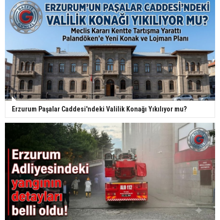
Erzurum Paşalar Caddesi'ndeki Valilik Konağı Yıkılıyor mu?