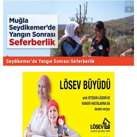
Seydikemer'de Yangın Sonrası Seferberlik