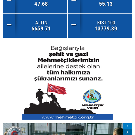
47.68
55.13
ALTIN
BIST 100
6659.71
13779.39