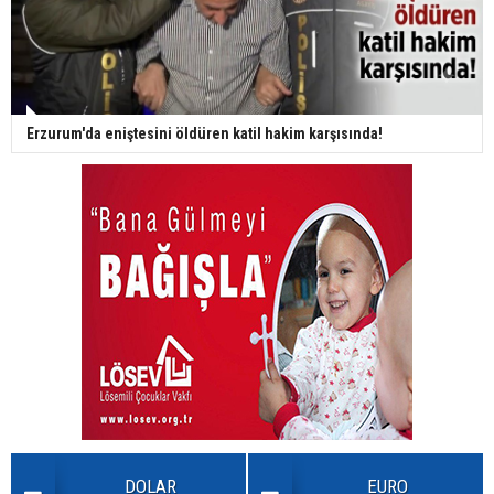
Erzurum'da eniştesini öldüren katil hakim karşısında!
DOLAR
EURO