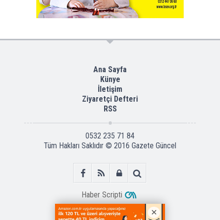
Ana Sayfa
Künye
İletişim
Ziyaretçi Defteri
RSS
0532 235 71 84
Tüm Hakları Saklıdır © 2016
Gazete Güncel
Haber Scripti