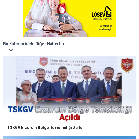
Bu Kategorideki Diğer Haberler
TSKGV Erzurum Bölge Temsilciliği Açıldı