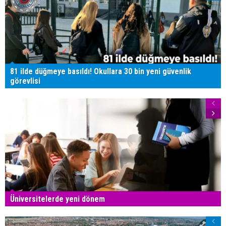
81 ilde düğmeye basıldı! Okullara 30 bin yeni güvenlik
görevlisi
Üniversitelerde yeni dönem