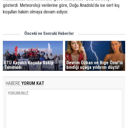
gösterdi. Meteoroloji verilerine göre, Doğu Anadolu’da ise sert kış
koşulları hakim olmaya devam ediyor.
Önceki ve Sonraki Haberler
ETÜ Kayaklı Koşuda Rakip
Devrim Özkan ve Bige Önal'in
Tanımadı
bindiği uçağa yıldırım düştü!
HABERE
YORUM KAT