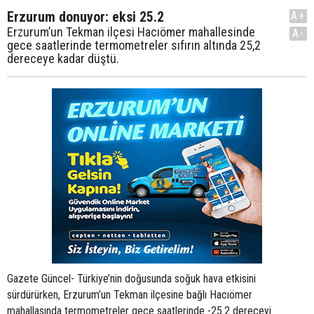
Erzurum donuyor: eksi 25.2
A+
Erzurum’un Tekman ilçesi Hacıömer mahallesinde
A-
gece saatlerinde termometreler sıfırın altında 25,2
dereceye kadar düştü.
Gazete Güncel- Türkiye’nin doğusunda soğuk hava etkisini
sürdürürken, Erzurum’un Tekman ilçesine bağlı Hacıömer
mahallasında termometreler gece saatlerinde -25.2 dereceyi