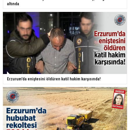
altında
Erzurum'da eniştesini öldüren katil hakim karşısında!