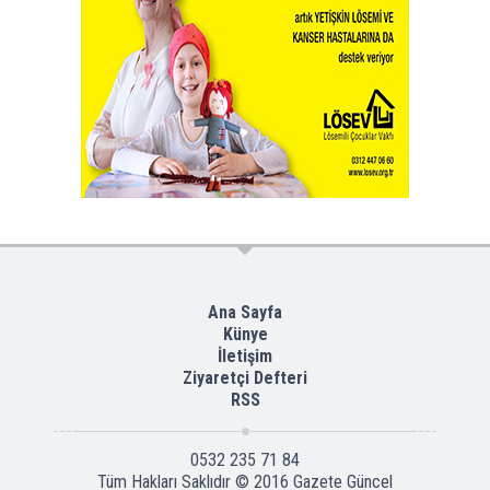
Ana Sayfa
Künye
İletişim
Ziyaretçi Defteri
RSS
0532 235 71 84
Tüm Hakları Saklıdır © 2016
Gazete Güncel