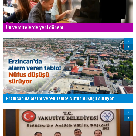
Üniversitelerde yeni dönem
Erzincan'da alarm veren tablo! Nüfus düşüşü sürüyor