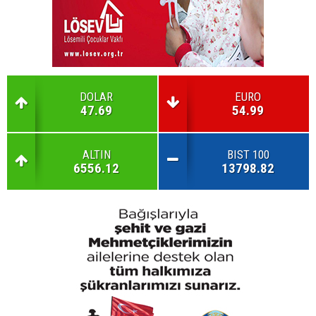
DOLAR
EURO
47.69
54.99
ALTIN
BIST 100
6556.12
13798.82