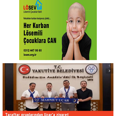
Taraftar gruplarından Uçar'a ziyaret