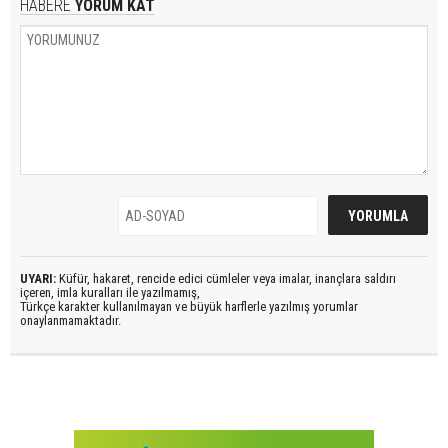
HABERE
YORUM KAT
UYARI:
Küfür, hakaret, rencide edici cümleler veya imalar, inançlara saldırı
içeren, imla kuralları ile yazılmamış,
Türkçe karakter kullanılmayan ve büyük harflerle yazılmış yorumlar
onaylanmamaktadır.