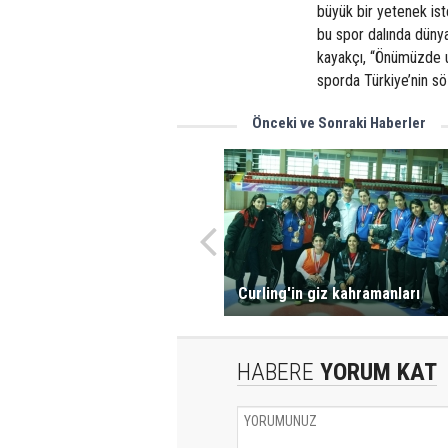
büyük bir yetenek ist
bu spor dalında dünya
kayakçı, “Önümüzde 
sporda Türkiye’nin sö
Önceki ve Sonraki Haberler
Curling'in giz kahramanları
HABERE
YORUM KAT