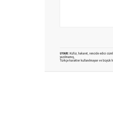
UYARI:
Küfür, hakaret, rencide edici cümlel
yazılmamış,
Türkçe karakter kullanılmayan ve büyük h