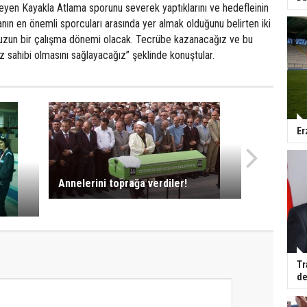
eyen Kayakla Atlama sporunu severek yaptıklarını ve hedefleinin
nın en önemli sporcuları arasında yer almak olduğunu belirten iki
uzun bir çalışma dönemi olacak. Tecrübe kazanacağız ve bu
z sahibi olmasını sağlayacağız” şeklinde konuştular.
Er
Annelerini toprağa verdiler!
Tr
de