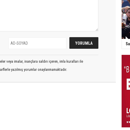
Sa
er veya imalar, inançlara saldırı içeren, imla kuralları ile
arflerle yazılmış yorumlar onaylanmamaktadır.