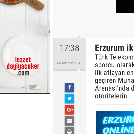
Erzurum ik
17:38
Türk Telekom 
sporcu olarak
04 Temmuz 2011
ilk atlayan e
geçiren Muha
Arenası’nda d
otoritelerini