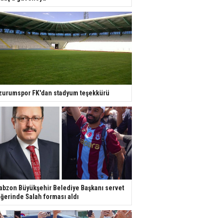
zurumspor FK'dan stadyum teşekkürü
abzon Büyükşehir Belediye Başkanı servet
ğerinde Salah forması aldı