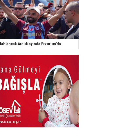
lah ancak Aralık ayında Erzurum'da