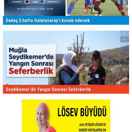
Dadaş 2.hafta Galatasaray'ı konuk edecek
Seydikemer'de Yangın Sonrası Seferberlik