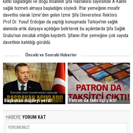
katkı sağladığını ve doğu insanının Şifa Hastanesi sayesinde A Kalite
sağlık hizmeti almaya başladığını söyledi. İftar yemeğinin misafir
davetlisi olarak İzmir’den gelen İzmir Şifa Üniversitesi Rektörü
Prof.Dr. Yusuf Erdoğan da yaptığı konuşmada Türkiye’nin sağlık
alanında artık dünyaya açıldığını belirterek bu açılımlarda Şifa Sağlık
Grubu’nun öncülük ettiğini kaydetti. Şifanın iftar yemeğine çok sayıda
davetlinin katıldığı görüldü.
Önceki ve Sonraki Haberler
Patron da taksitçi çıktı!
Başbakan müjdeyi verdi!
HABERE
YORUM KAT