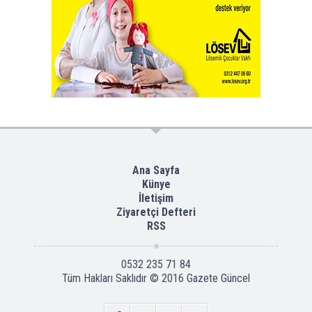
Ana Sayfa
Künye
İletişim
Ziyaretçi Defteri
RSS
0532 235 71 84
Tüm Hakları Saklıdır © 2016
Gazete Güncel