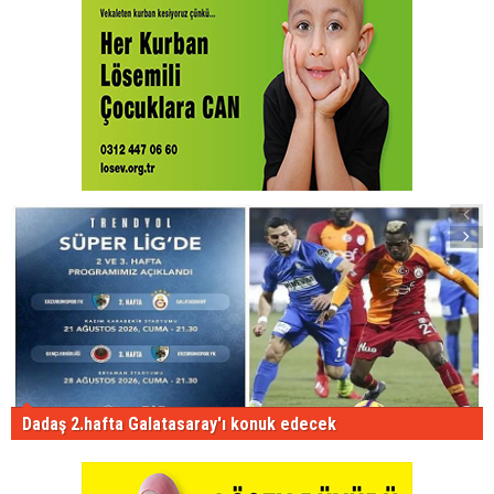
Dadaş 2.hafta Galatasaray'ı konuk edecek