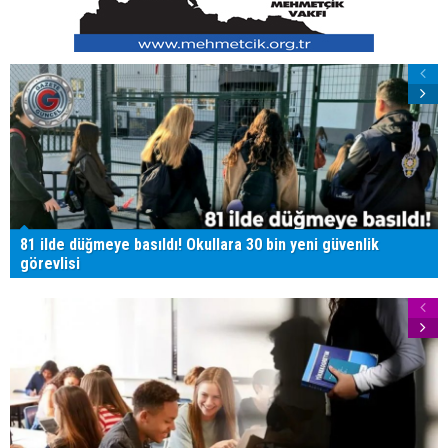
81 ilde düğmeye basıldı! Okullara 30 bin yeni güvenlik
görevlisi