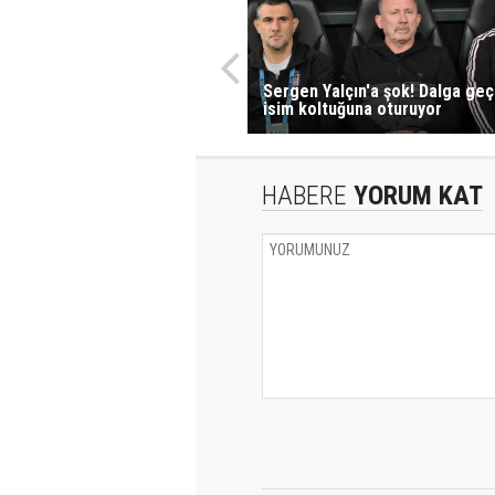
Sergen Yalçın'a şok! Dalga geç
isim koltuğuna oturuyor
HABERE
YORUM KAT