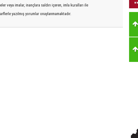
er veya imalar, inançlara saldırı içeren, imla kuralları ile
arflerle yazılmış yorumlar onaylanmamaktadır.