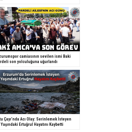
zurumspor camiasının sevilen ismi Baki
rdeli son yolculuğuna uğurlandı
tu Çayı’nda Acı Olay: Serinlemek İsteyen
 Yaşındaki Ertuğrul Hayatını Kaybetti