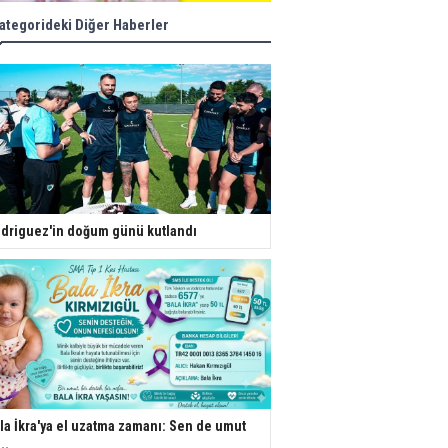
ategorideki Diğer Haberler
driguez'in doğum günü kutlandı
la İkra'ya el uzatma zamanı: Sen de umut
..