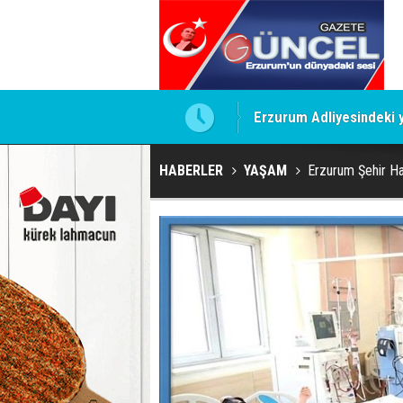
Erzurum Adliyesindeki ya
HABERLER
YAŞAM
Erzurum Şehir H