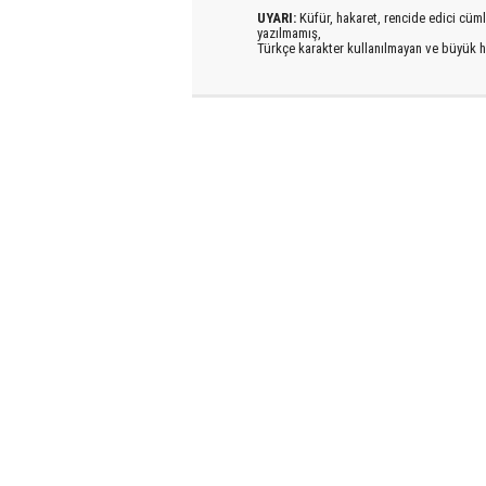
UYARI:
Küfür, hakaret, rencide edici cümlel
yazılmamış,
Türkçe karakter kullanılmayan ve büyük h