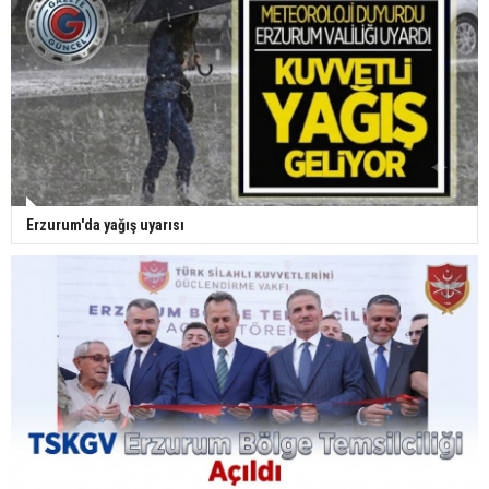
Erzurum'da yağış uyarısı