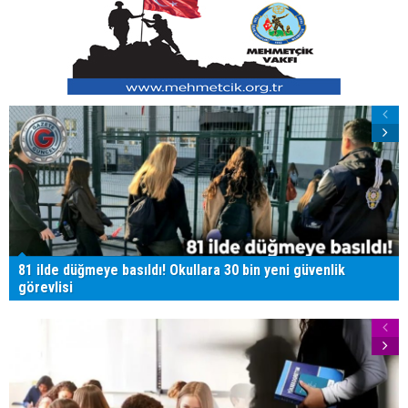
81 ilde düğmeye basıldı! Okullara 30 bin yeni güvenlik
görevlisi