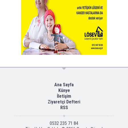
Ana Sayfa
Künye
İletişim
Ziyaretçi Defteri
RSS
0532 235 71 84