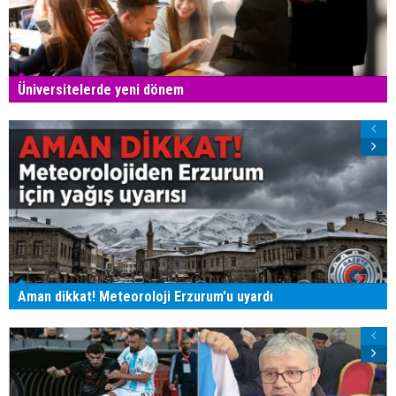
Üniversitelerde yeni dönem
Aman dikkat! Meteoroloji Erzurum'u uyardı