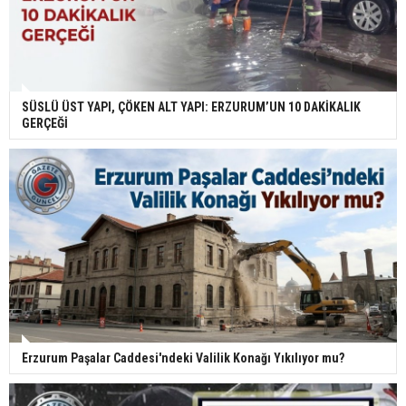
SÜSLÜ ÜST YAPI, ÇÖKEN ALT YAPI: ERZURUM’UN 10 DAKİKALIK
GERÇEĞİ
Erzurum Paşalar Caddesi'ndeki Valilik Konağı Yıkılıyor mu?