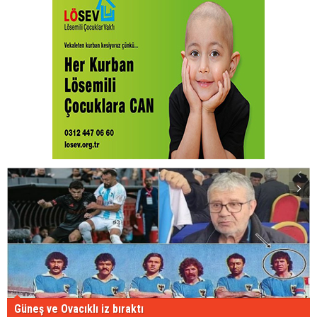
Güneş ve Ovacıklı iz bıraktı