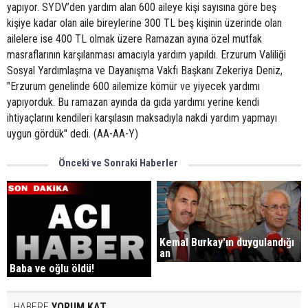
yapıyor. SYDV’den yardım alan 600 aileye kişi sayısına göre beş
kişiye kadar olan aile bireylerine 300 TL beş kişinin üzerinde olan
ailelere ise 400 TL olmak üzere Ramazan ayına özel mutfak
masraflarının karşılanması amacıyla yardım yapıldı. Erzurum Valiliği
Sosyal Yardımlaşma ve Dayanışma Vakfı Başkanı Zekeriya Deniz,
"Erzurum genelinde 600 ailemize kömür ve yiyecek yardımı
yapıyorduk. Bu ramazan ayında da gıda yardımı yerine kendi
ihtiyaçlarını kendileri karşılasın maksadıyla nakdi yardım yapmayı
uygun gördük" dedi. (AA-AA-Y)
Önceki ve Sonraki Haberler
Kemal Burkay'ın duygulandığı
an
Baba ve oğlu öldü!
HABERE
YORUM KAT