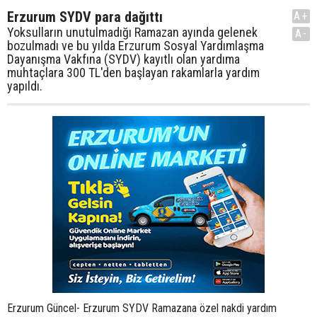
Erzurum SYDV para dağıttı
A+
Yoksulların unutulmadığı Ramazan ayında gelenek
A-
bozulmadı ve bu yılda Erzurum Sosyal Yardımlaşma
Dayanışma Vakfına (SYDV) kayıtlı olan yardıma
muhtaçlara 300 TL'den başlayan rakamlarla yardım
yapıldı.
Erzurum Güncel- Erzurum SYDV Ramazana özel nakdi yardım