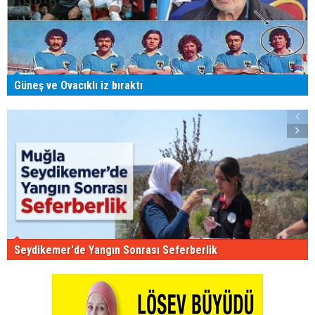
Güneş ve Ovacıklı iz bıraktı
Seydikemer'de Yangın Sonrası Seferberlik