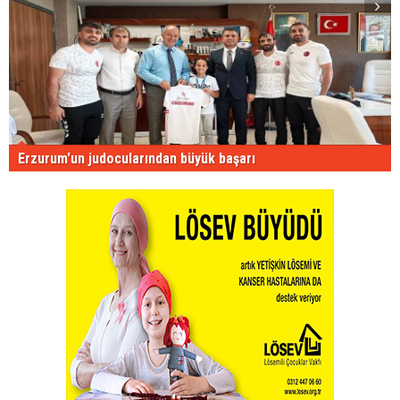
Erzurum'un judocularından büyük başarı