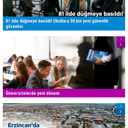
81 ilde düğmeye basıldı! Okullara 30 bin yeni güvenlik
görevlisi
Üniversitelerde yeni dönem