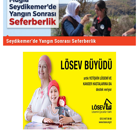
Seydikemer'de Yangın Sonrası Seferberlik