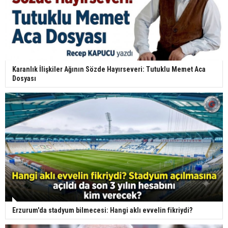
Karanlık İlişkiler Ağının Sözde Hayırseveri: Tutuklu Memet Aca
Dosyası
Erzurum'da stadyum bilmecesi: Hangi aklı evvelin fikriydi?