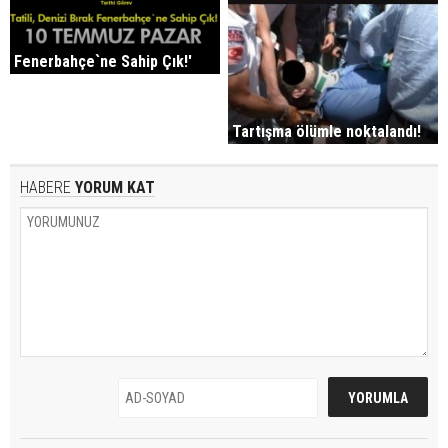
Fenerbahçe`ne Sahip Çık!'
Tartışma ölümle noktalandı!
HABERE
YORUM KAT