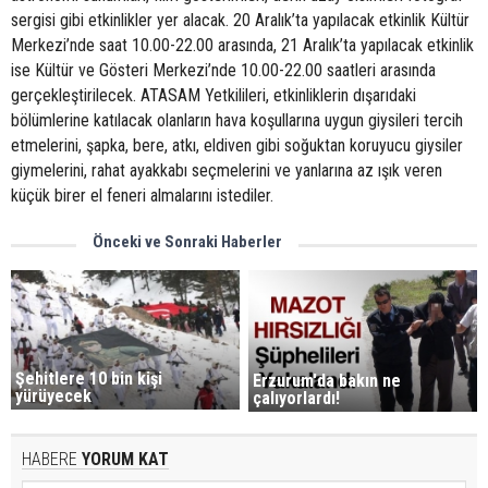
sergisi gibi etkinlikler yer alacak. 20 Aralık’ta yapılacak etkinlik Kültür
Merkezi’nde saat 10.00-22.00 arasında, 21 Aralık’ta yapılacak etkinlik
ise Kültür ve Gösteri Merkezi’nde 10.00-22.00 saatleri arasında
gerçekleştirilecek. ATASAM Yetkilileri, etkinliklerin dışarıdaki
bölümlerine katılacak olanların hava koşullarına uygun giysileri tercih
etmelerini, şapka, bere, atkı, eldiven gibi soğuktan koruyucu giysiler
giymelerini, rahat ayakkabı seçmelerini ve yanlarına az ışık veren
küçük birer el feneri almalarını istediler.
Önceki ve Sonraki Haberler
Şehitlere 10 bin kişi
Erzurum'da bakın ne
yürüyecek
çalıyorlardı!
HABERE
YORUM KAT