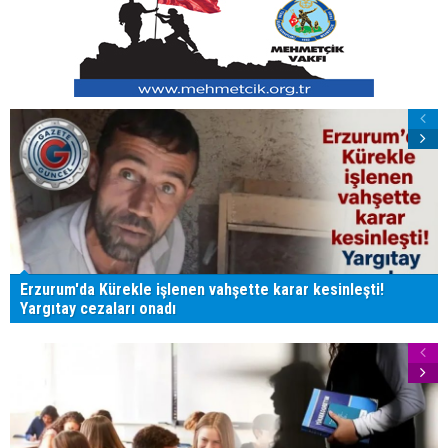
Erzurum'da Kürekle işlenen vahşette karar kesinleşti!
Yargıtay cezaları onadı