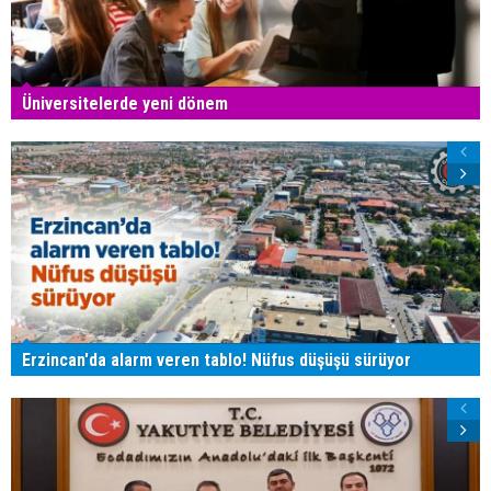
Üniversitelerde yeni dönem
Erzincan'da alarm veren tablo! Nüfus düşüşü sürüyor