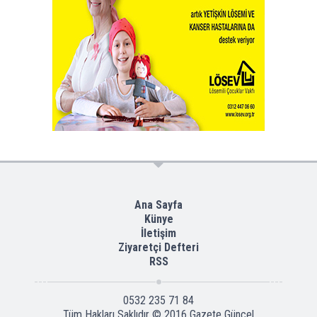
Ana Sayfa
Künye
İletişim
Ziyaretçi Defteri
RSS
0532 235 71 84
Tüm Hakları Saklıdır © 2016
Gazete Güncel