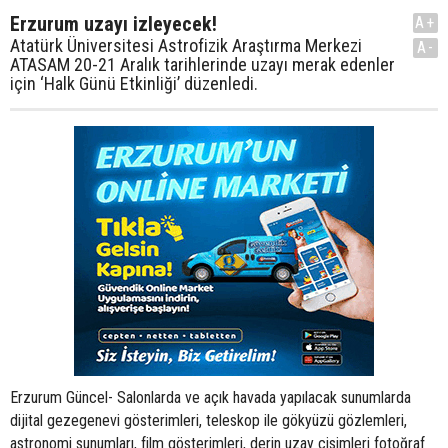
Erzurum uzayı izleyecek!
A+
Atatürk Üniversitesi Astrofizik Araştırma Merkezi
A-
ATASAM 20-21 Aralık tarihlerinde uzayı merak edenler
için ‘Halk Günü Etkinliği’ düzenledi.
Erzurum Güncel- Salonlarda ve açık havada yapılacak sunumlarda
dijital gezegenevi gösterimleri, teleskop ile gökyüzü gözlemleri,
astronomi sunumları, film gösterimleri, derin uzay cisimleri fotoğraf