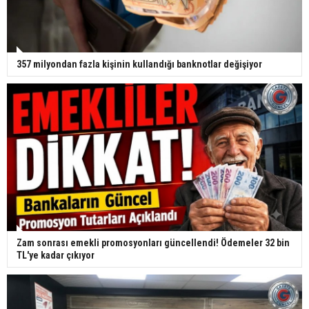
357 milyondan fazla kişinin kullandığı banknotlar değişiyor
Zam sonrası emekli promosyonları güncellendi! Ödemeler 32 bin
TL'ye kadar çıkıyor