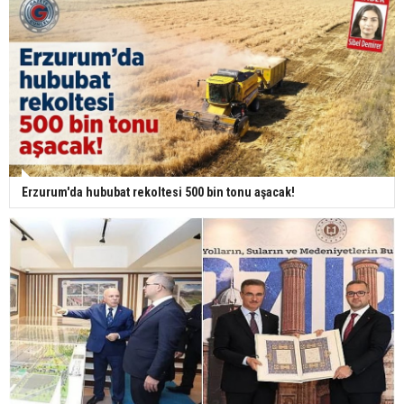
Erzurum'da hububat rekoltesi 500 bin tonu aşacak!