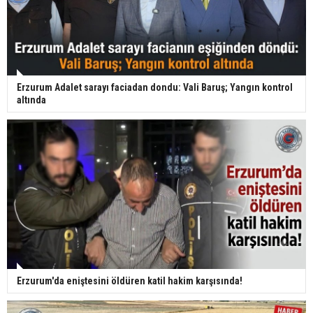
Erzurum Adalet sarayı faciadan dondu: Vali Baruş; Yangın kontrol
altında
Erzurum'da eniştesini öldüren katil hakim karşısında!