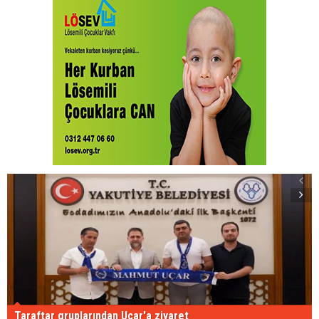
Taraftar gruplarından Uçar'a ziyaret