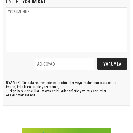
HABERE
YORUM KAT
UYARI:
Küfür, hakaret, rencide edici cümleler veya imalar, inançlara saldırı
içeren, imla kuralları ile yazılmamış,
Türkçe karakter kullanılmayan ve büyük harflerle yazılmış yorumlar
onaylanmamaktadır.