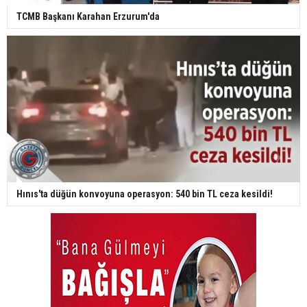
TCMB Başkanı Karahan Erzurum'da
Hınıs'ta düğün konvoyuna operasyon: 540 bin TL ceza kesildi!