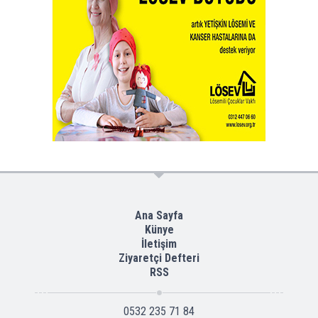
Ana Sayfa
Künye
İletişim
Ziyaretçi Defteri
RSS
0532 235 71 84