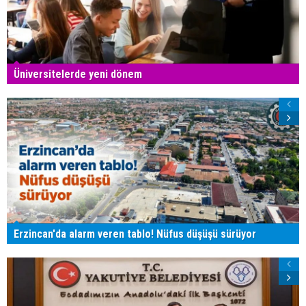
Üniversitelerde yeni dönem
Erzincan'da alarm veren tablo! Nüfus düşüşü sürüyor