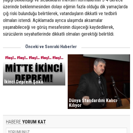
üzerinde beklenmesinden dolayı eğimin fazla olduğu dik yamaçlarda
çığ riski bulunduğu belirtilerek, vatandaşların dikkatli ve tedbirli
olmaları istendi. Açıklamada ayrıca ulaşımda aksamalar
yaşanabileceği ve görüş mesafesinin düşeceği kaydedilerek,
sürücülerin seyahatlerinde dikkatli olmaları gerektiği belirtildi.
Önceki ve Sonraki Haberler
İkinci Deprem Şoku
Dünya Standardını Kalıcı
Kılıyor
HABERE
YORUM KAT