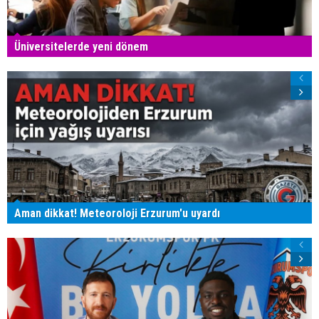
Üniversitelerde yeni dönem
Aman dikkat! Meteoroloji Erzurum'u uyardı