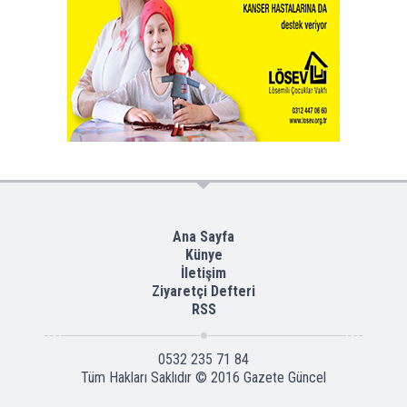
Ana Sayfa
Künye
İletişim
Ziyaretçi Defteri
RSS
0532 235 71 84
Tüm Hakları Saklıdır © 2016
Gazete Güncel