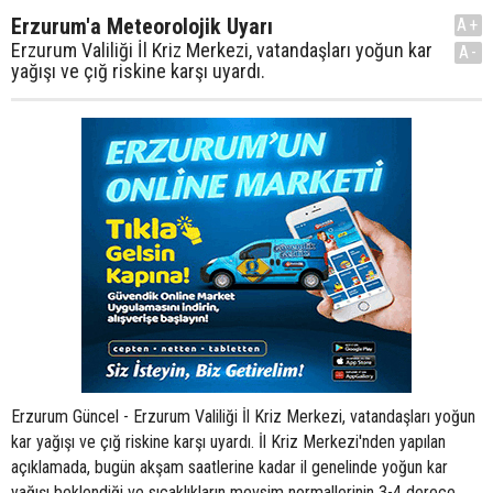
Erzurum'a Meteorolojik Uyarı
A+
Erzurum Valiliği İl Kriz Merkezi, vatandaşları yoğun kar
A-
yağışı ve çığ riskine karşı uyardı.
Erzurum Güncel - Erzurum Valiliği İl Kriz Merkezi, vatandaşları yoğun
kar yağışı ve çığ riskine karşı uyardı. İl Kriz Merkezi'nden yapılan
açıklamada, bugün akşam saatlerine kadar il genelinde yoğun kar
yağışı beklendiği ve sıcaklıkların mevsim normallerinin 3-4 derece