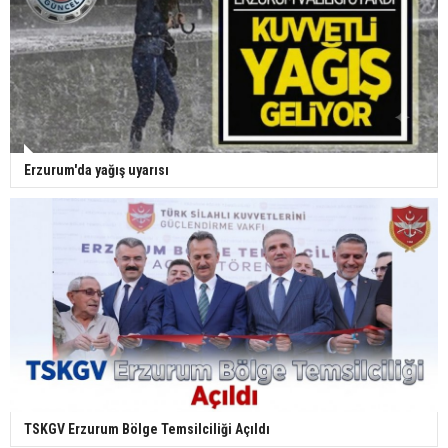
Erzurum'da yağış uyarısı
TSKGV Erzurum Bölge Temsilciliği Açıldı