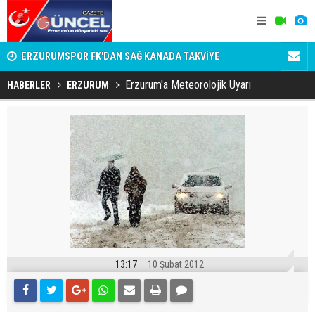
n
ERZURUMSPOR FK'DAN SAĞ KANADA TAKVİYE
SÜSLÜ ÜST
DAKİKALIK
Erzurum'a Meteorolojik Uyarı
HABERLER
ERZURUM
13:17
10 Şubat 2012