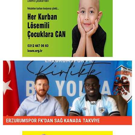
ERZURUMSPOR FK'DAN SAĞ KANADA TAKVİYE