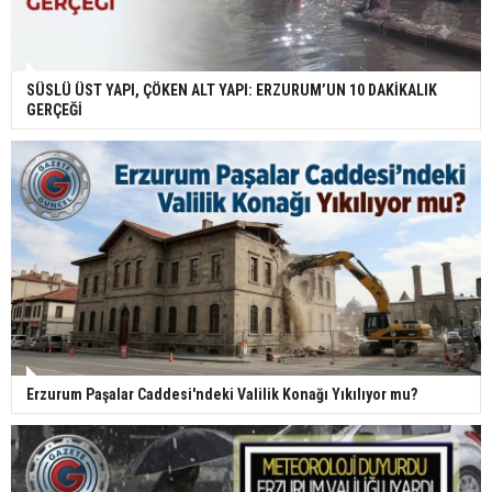
SÜSLÜ ÜST YAPI, ÇÖKEN ALT YAPI: ERZURUM’UN 10 DAKİKALIK
GERÇEĞİ
Erzurum Paşalar Caddesi'ndeki Valilik Konağı Yıkılıyor mu?