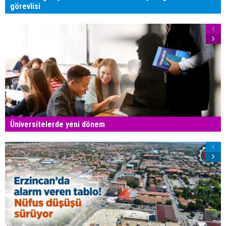
görevlisi
Üniversitelerde yeni dönem