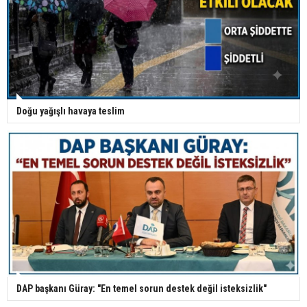
Doğu yağışlı havaya teslim
DAP başkanı Güray: "En temel sorun destek değil isteksizlik"