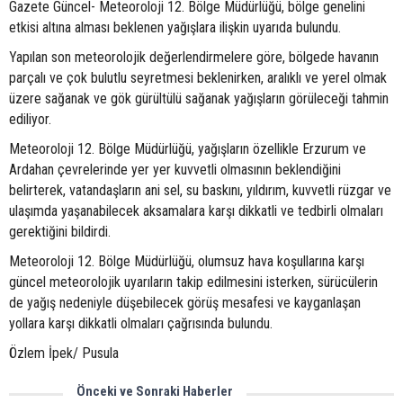
Gazete Güncel- Meteoroloji 12. Bölge Müdürlüğü, bölge genelini
etkisi altına alması beklenen yağışlara ilişkin uyarıda bulundu.
Yapılan son meteorolojik değerlendirmelere göre, bölgede havanın
parçalı ve çok bulutlu seyretmesi beklenirken, aralıklı ve yerel olmak
üzere sağanak ve gök gürültülü sağanak yağışların görüleceği tahmin
ediliyor.
Meteoroloji 12. Bölge Müdürlüğü, yağışların özellikle Erzurum ve
Ardahan çevrelerinde yer yer kuvvetli olmasının beklendiğini
belirterek, vatandaşların ani sel, su baskını, yıldırım, kuvvetli rüzgar ve
ulaşımda yaşanabilecek aksamalara karşı dikkatli ve tedbirli olmaları
gerektiğini bildirdi.
Meteoroloji 12. Bölge Müdürlüğü, olumsuz hava koşullarına karşı
güncel meteorolojik uyarıların takip edilmesini isterken, sürücülerin
de yağış nedeniyle düşebilecek görüş mesafesi ve kayganlaşan
yollara karşı dikkatli olmaları çağrısında bulundu.
Özlem İpek/ Pusula
Önceki ve Sonraki Haberler