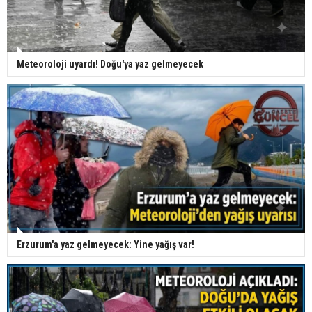
Meteoroloji uyardı! Doğu'ya yaz gelmeyecek
Erzurum'a yaz gelmeyecek: Yine yağış var!