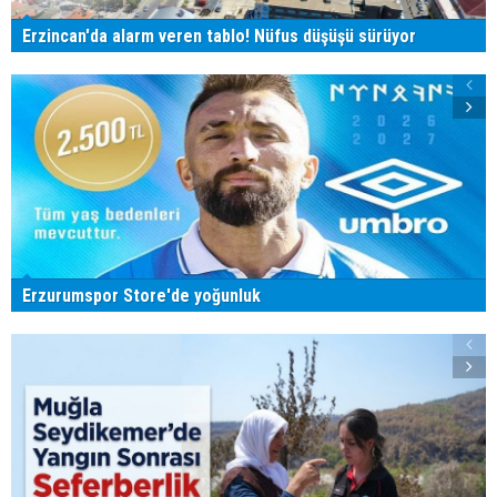
Erzincan'da alarm veren tablo! Nüfus düşüşü sürüyor
Erzurumspor Store'de yoğunluk