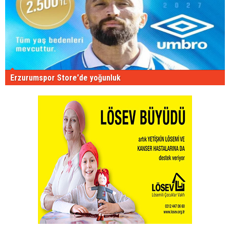
Erzurumspor Store'de yoğunluk