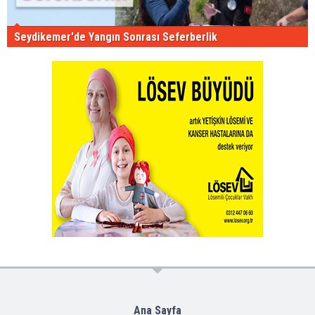
Seydikemer'de Yangın Sonrası Seferberlik
Ana Sayfa