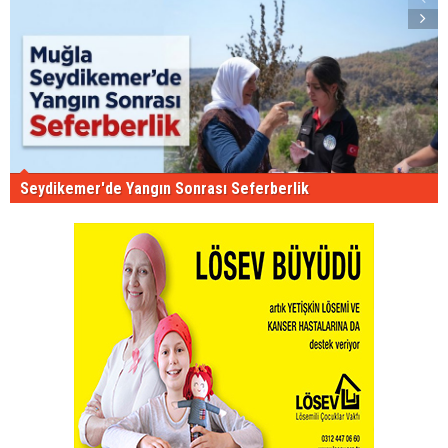
Seydikemer'de Yangın Sonrası Seferberlik