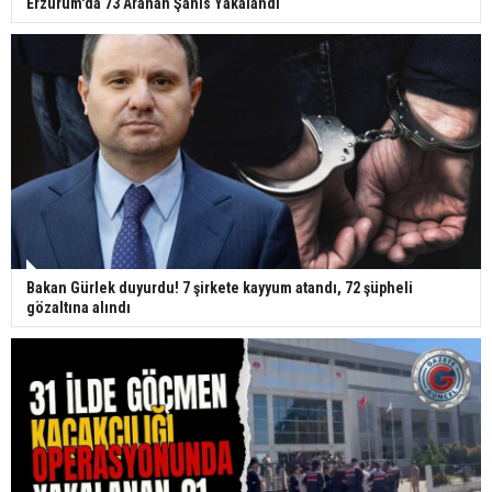
Erzurum'da 73 Aranan Şahıs Yakalandı
Bakan Gürlek duyurdu! 7 şirkete kayyum atandı, 72 şüpheli
gözaltına alındı