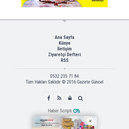
Ana Sayfa
Künye
İletişim
Ziyaretçi Defteri
RSS
0532 235 71 84
Tüm Hakları Saklıdır © 2016
Gazete Güncel
Haber Scripti