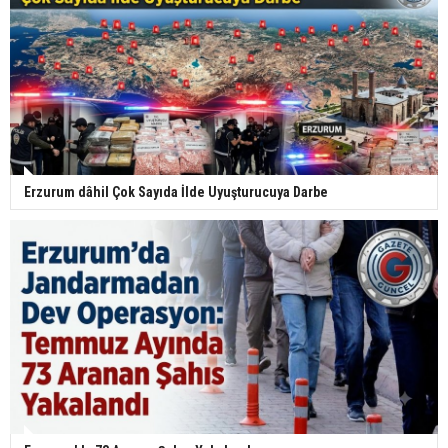
Erzurum dâhil Çok Sayıda İlde Uyuşturucuya Darbe