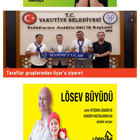
Taraftar gruplarından Uçar'a ziyaret