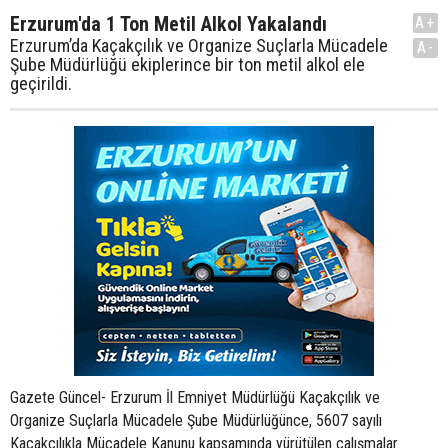
Erzurum'da 1 Ton Metil Alkol Yakalandı
A+
Erzurum’da Kaçakçılık ve Organize Suçlarla Mücadele
A-
Şube Müdürlüğü ekiplerince bir ton metil alkol ele
geçirildi.
Gazete Güncel- Erzurum İl Emniyet Müdürlüğü Kaçakçılık ve
Organize Suçlarla Mücadele Şube Müdürlüğünce, 5607 sayılı
Kaçakçılıkla Mücadele Kanunu kapsamında yürütülen çalışmalar