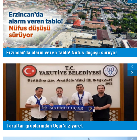
Erzincan'da alarm veren tablo! Nüfus düşüşü sürüyor
Taraftar gruplarından Uçar'a ziyaret