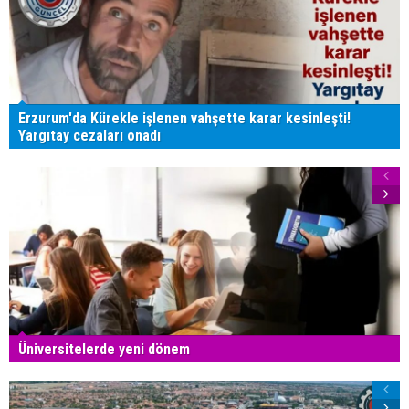
Erzurum'da Kürekle işlenen vahşette karar kesinleşti!
Yargıtay cezaları onadı
Üniversitelerde yeni dönem