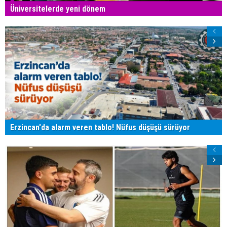
Üniversitelerde yeni dönem
Erzincan'da alarm veren tablo! Nüfus düşüşü sürüyor