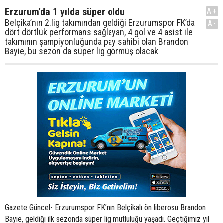
Erzurum'da 1 yılda süper oldu
A+
Belçika’nın 2.lig takımından geldiği Erzurumspor FK’da
A-
dört dörtlük performans sağlayan, 4 gol ve 4 asist ile
takımının şampiyonluğunda pay sahibi olan Brandon
Bayie, bu sezon da süper lig görmüş olacak
Gazete Güncel- Erzurumspor FK’nın Belçikalı ön liberosu Brandon
Bayie, geldiği ilk sezonda süper lig mutluluğu yaşadı. Geçtiğimiz yıl