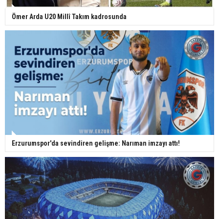
Ömer Arda U20 Millî Takım kadrosunda
Erzurumspor'da sevindiren gelişme: Narıman imzayı attı!