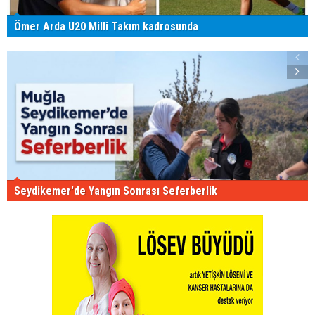
Ömer Arda U20 Millî Takım kadrosunda
Seydikemer'de Yangın Sonrası Seferberlik