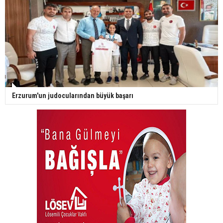
Erzurum'un judocularından büyük başarı