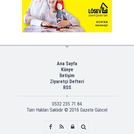
Ana Sayfa
Künye
İletişim
Ziyaretçi Defteri
RSS
0532 235 71 84
Tüm Hakları Saklıdır © 2016
Gazete Güncel