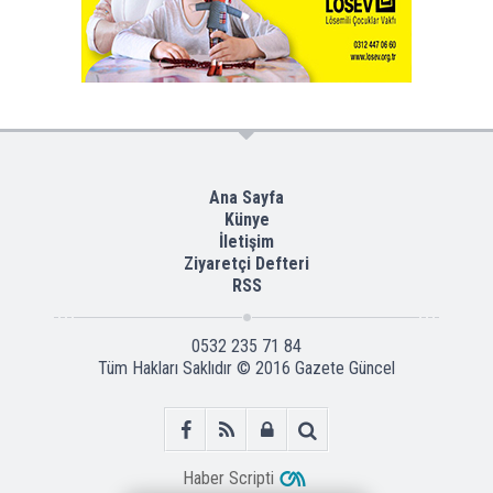
Ana Sayfa
Künye
İletişim
Ziyaretçi Defteri
RSS
0532 235 71 84
Tüm Hakları Saklıdır © 2016
Gazete Güncel
Haber Scripti