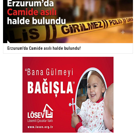
Erzurum'da Camide asılı halde bulundu!