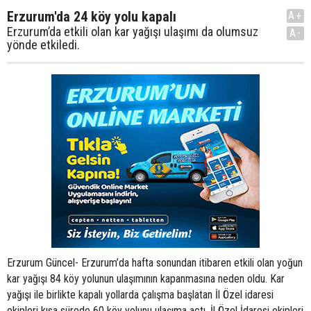
Erzurum'da 24 köy yolu kapalı
A+
Erzurum’da etkili olan kar yağışı ulaşımı da olumsuz
A-
yönde etkiledi.
Erzurum Güncel- Erzurum’da hafta sonundan itibaren etkili olan yoğun
kar yağışı 84 köy yolunun ulaşımının kapanmasına neden oldu. Kar
yağışı ile birlikte kapalı yollarda çalışma başlatan İl Özel idaresi
ekipleri kısa sürede 60 köy yolunu ulaşıma açtı. İl Özel İdaresi ekipleri