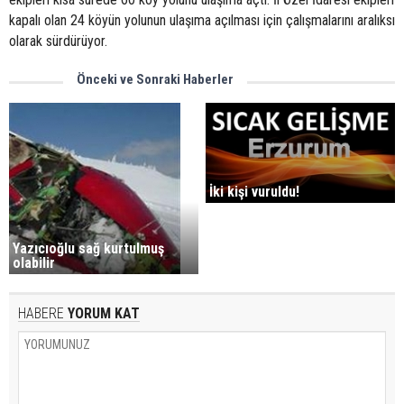
kapalı olan 24 köyün yolunun ulaşıma açılması için çalışmalarını aralıksı
olarak sürdürüyor.
Önceki ve Sonraki Haberler
İki kişi vuruldu!
Yazıcıoğlu sağ kurtulmuş
olabilir
HABERE
YORUM KAT