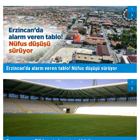
Erzincan'da alarm veren tablo! Nüfus düşüşü sürüyor