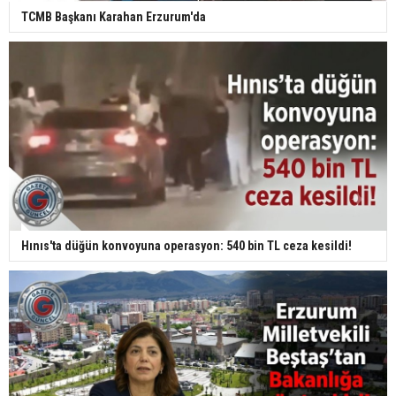
TCMB Başkanı Karahan Erzurum'da
Hınıs'ta düğün konvoyuna operasyon: 540 bin TL ceza kesildi!