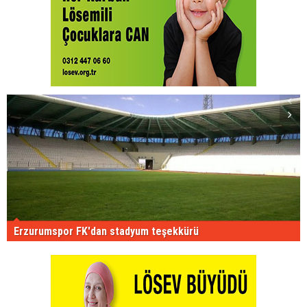
Erzurumspor FK'dan stadyum teşekkürü