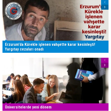
Erzurum'da Kürekle işlenen vahşette karar kesinleşti!
Yargıtay cezaları onadı
Üniversitelerde yeni dönem