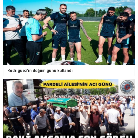
Rodriguez'in doğum günü kutlandı