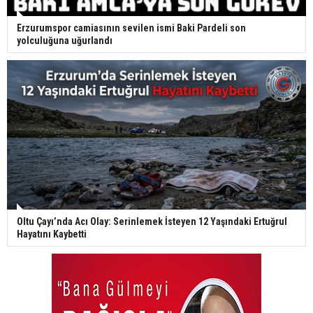
Erzurumspor camiasının sevilen ismi Baki Pardeli son
yolculuğuna uğurlandı
Oltu Çayı’nda Acı Olay: Serinlemek İsteyen 12 Yaşındaki Ertuğrul
Hayatını Kaybetti