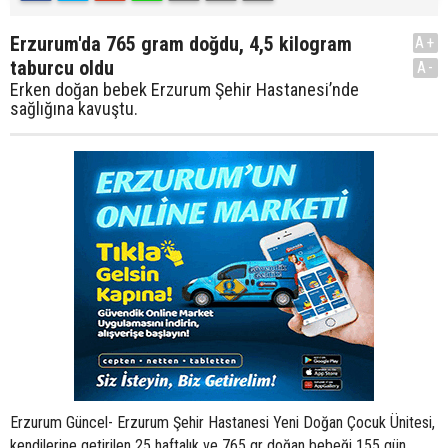
Erzurum'da 765 gram doğdu, 4,5 kilogram
A+
taburcu oldu
A-
Erken doğan bebek Erzurum Şehir Hastanesi’nde
sağlığına kavuştu.
Erzurum Güncel- Erzurum Şehir Hastanesi Yeni Doğan Çocuk Ünitesi,
kendilerine getirilen 25 haftalık ve 765 gr doğan bebeği 155 gün