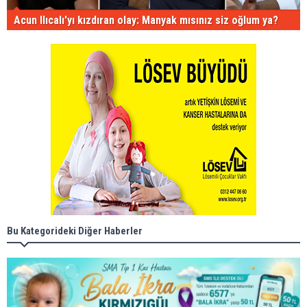
Acun Ilıcalı'yı kızdıran olay: Manyak mısınız siz oğlum ya?
Bu Kategorideki Diğer Haberler