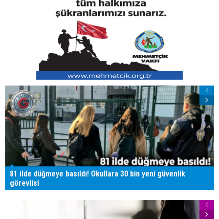
81 ilde düğmeye basıldı! Okullara 30 bin yeni güvenlik
görevlisi