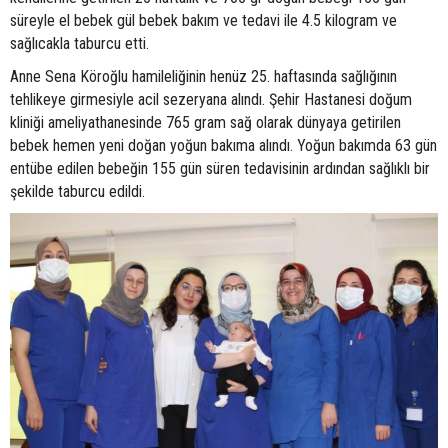
süreyle el bebek gül bebek bakım ve tedavi ile 4.5 kilogram ve
sağlıcakla taburcu etti.
Anne Sena Köroğlu hamileliğinin henüz 25. haftasında sağlığının
tehlikeye girmesiyle acil sezeryana alındı. Şehir Hastanesi doğum
kliniği ameliyathanesinde 765 gram sağ olarak dünyaya getirilen
bebek hemen yeni doğan yoğun bakıma alındı. Yoğun bakımda 63 gün
entübe edilen bebeğin 155 gün süren tedavisinin ardından sağlıklı bir
şekilde taburcu edildi.