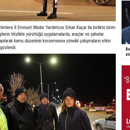
timlere İl Emniyet Müdür Yardımcısı Erkan Kaçar ile birlikte birim
iplerin titizlikle yürüttüğü uygulamalarda, araçlar ve şahıslar
apılarak kamu düzeninin korunmasına yönelik çalışmaların etkin
gözlendi.
Ba
at