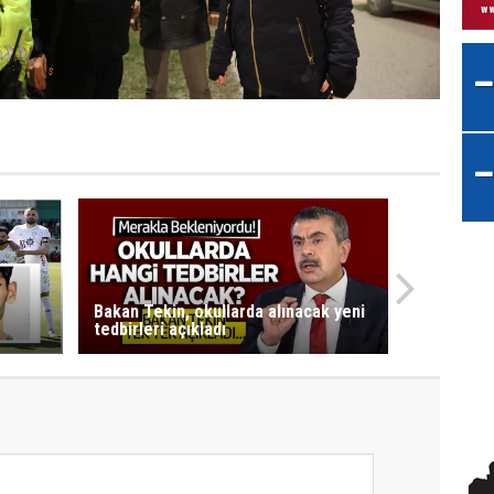
Bakan Tekin, okullarda alınacak yeni
tedbirleri açıkladı