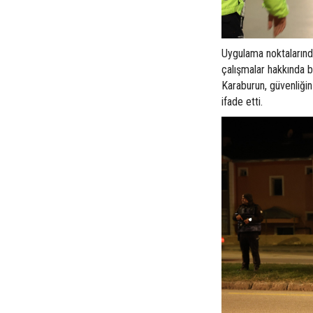
Uygulama noktalarında
çalışmalar hakkında b
Karaburun, güvenliğin
ifade etti.