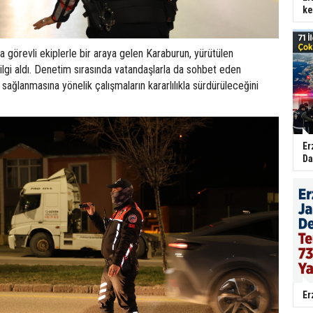
ke
 görevli ekiplerle bir araya gelen Karaburun, yürütülen
ilgi aldı. Denetim sırasında vatandaşlarla da sohbet eden
 sağlanmasına yönelik çalışmaların kararlılıkla sürdürüleceğini
Er
Da
Er