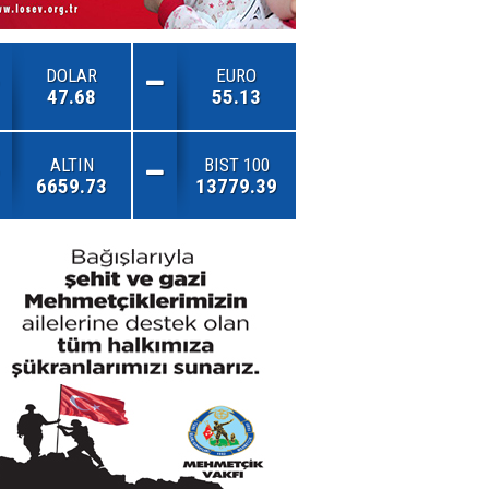
DOLAR
EURO
47.68
55.13
ALTIN
BIST 100
6659.73
13779.39