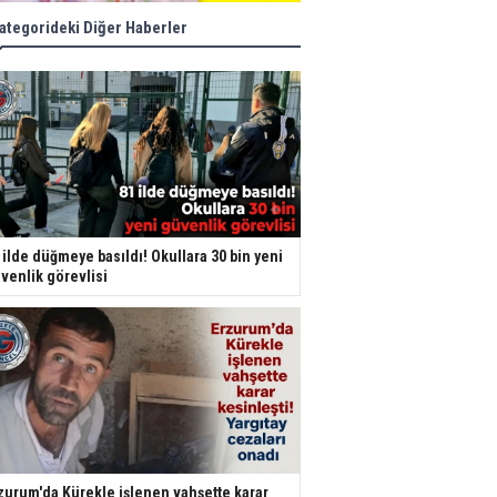
ategorideki Diğer Haberler
 ilde düğmeye basıldı! Okullara 30 bin yeni
venlik görevlisi
zurum'da Kürekle işlenen vahşette karar