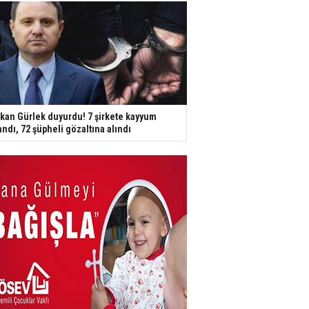
kan Gürlek duyurdu! 7 şirkete kayyum
andı, 72 şüpheli gözaltına alındı