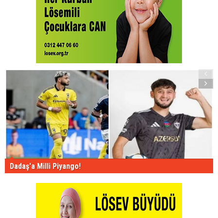
Dadaş'a Milli Piyango!