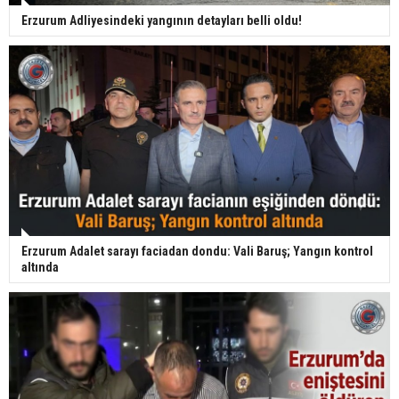
Erzurum Adliyesindeki yangının detayları belli oldu!
Erzurum Adalet sarayı faciadan dondu: Vali Baruş; Yangın kontrol
altında