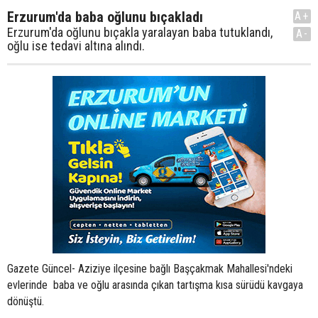
Erzurum'da baba oğlunu bıçakladı
A+
Erzurum'da oğlunu bıçakla yaralayan baba tutuklandı,
A-
oğlu ise tedavi altına alındı.
Gazete Güncel- Aziziye ilçesine bağlı Başçakmak Mahallesi'ndeki
evlerinde baba ve oğlu arasında çıkan tartışma kısa sürüdü kavgaya
dönüştü.