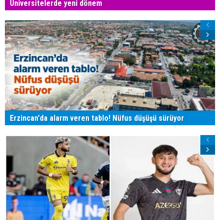
Üniversitelerde yeni dönem
Erzincan'da alarm veren tablo! Nüfus düşüşü sürüyor