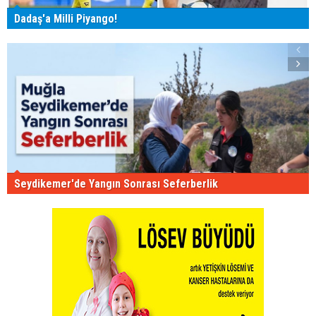
Dadaş'a Milli Piyango!
Seydikemer'de Yangın Sonrası Seferberlik