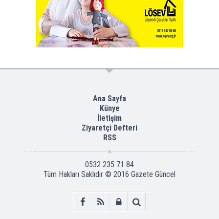
Ana Sayfa
Künye
İletişim
Ziyaretçi Defteri
RSS
0532 235 71 84
Tüm Hakları Saklıdır © 2016
Gazete Güncel