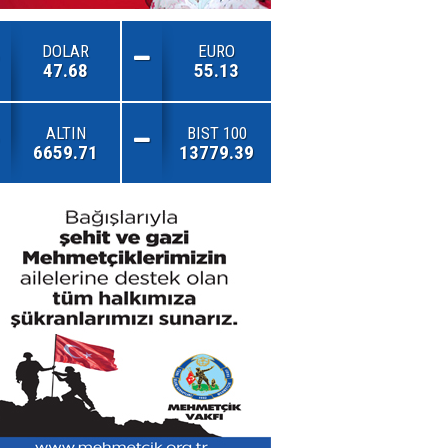
DOLAR
EURO
47.68
55.13
ALTIN
BIST 100
6659.71
13779.39