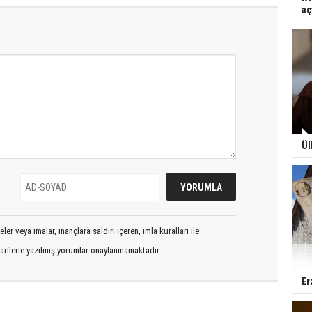
aç
Ül
er veya imalar, inançlara saldırı içeren, imla kuralları ile
arflerle yazılmış yorumlar onaylanmamaktadır.
Er