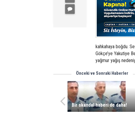
kahkahaya boğdu. Sesl
Gökçe’ye Yakutiye Bel
yağmur yağış nedeniy
Önceki ve Sonraki Haberler
Bir skandal haberi de daha!