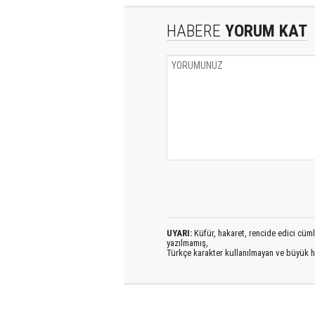
HABERE
YORUM KAT
UYARI:
Küfür, hakaret, rencide edici cümlel
yazılmamış,
Türkçe karakter kullanılmayan ve büyük h