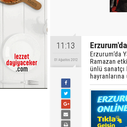
Erzurum'da
11:13
Erzurum’da Y
Ramazan etki
01 Ağustos 2012
ünlü sanatçı
hayranlarına 