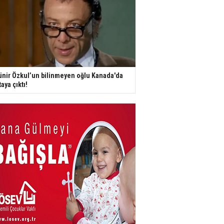
nir Özkul’un bilinmeyen oğlu Kanada'da
taya çıktı!