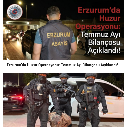
Erzurum’da Huzur Operasyonu: Temmuz Ayı Bilançosu Açıklandı!