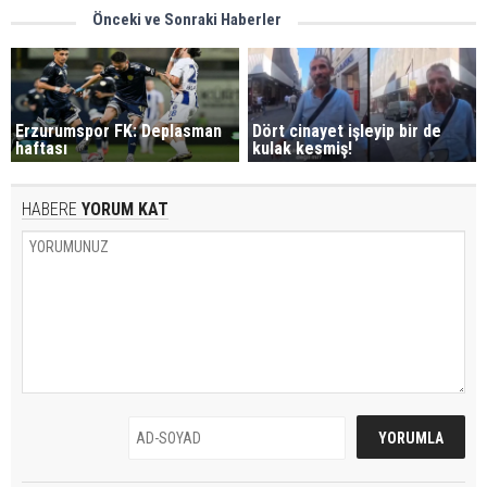
Önceki ve Sonraki Haberler
Erzurumspor FK: Deplasman
Dört cinayet işleyip bir de
haftası
kulak kesmiş!
HABERE
YORUM KAT