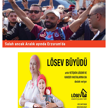
Salah ancak Aralık ayında Erzurum'da