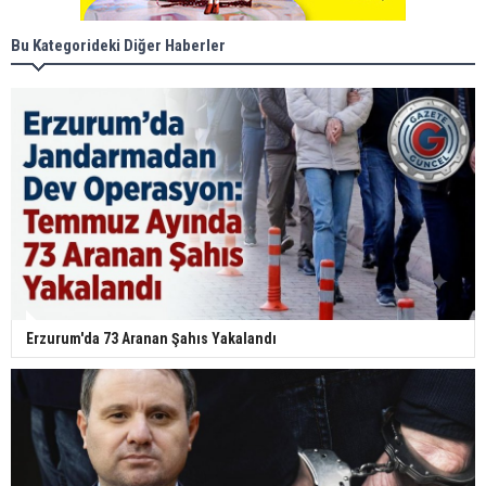
Bu Kategorideki Diğer Haberler
Erzurum'da 73 Aranan Şahıs Yakalandı