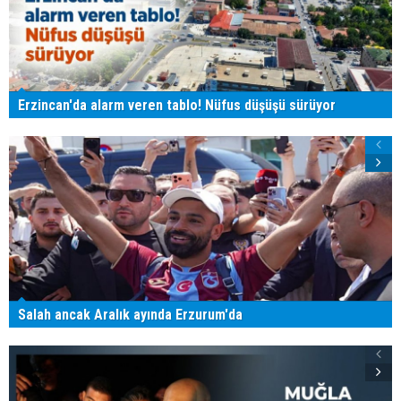
Erzincan'da alarm veren tablo! Nüfus düşüşü sürüyor
Salah ancak Aralık ayında Erzurum'da