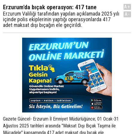
Erzurum'da bıçak operasyon: 417 tane
A+
Erzurum Valiliği tarafından yapılan açıklamada 2025 yılı
A-
içinde polis ekiplerinin yaptığı operasyonlarda 417
adet maksat dışı bıçağın ele geçirildi.
Gazete Güncel- Erzurum İl Emniyet Müdürlüğünce; 01 Ocak-31
Ağustos 2025 tarihleri arasında "Maksat Dışı Bıçak Taşıma ile
Mücadele" kapsamında 417 adet maksat dışı bıçak ele