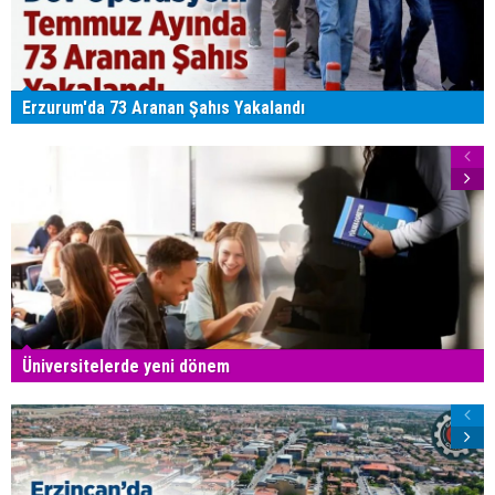
Erzurum'da 73 Aranan Şahıs Yakalandı
Üniversitelerde yeni dönem