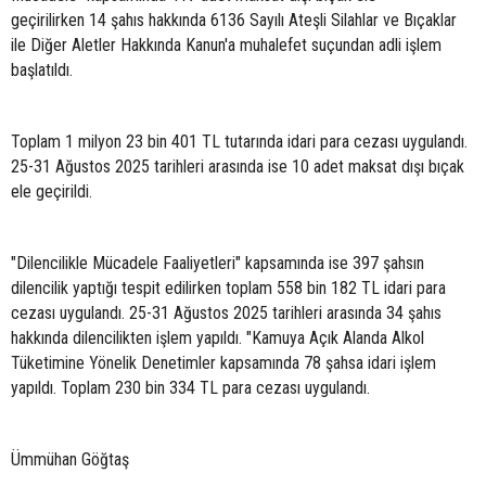
geçirilirken 14 şahıs hakkında 6136 Sayılı Ateşli Silahlar ve Bıçaklar
ile Diğer Aletler Hakkında Kanun'a muhalefet suçundan adli işlem
başlatıldı.
Toplam 1 milyon 23 bin 401 TL tutarında idari para cezası uygulandı.
25-31 Ağustos 2025 tarihleri arasında ise 10 adet maksat dışı bıçak
ele geçirildi.
"Dilencilikle Mücadele Faaliyetleri" kapsamında ise 397 şahsın
dilencilik yaptığı tespit edilirken toplam 558 bin 182 TL idari para
cezası uygulandı. 25-31 Ağustos 2025 tarihleri arasında 34 şahıs
hakkında dilencilikten işlem yapıldı. "Kamuya Açık Alanda Alkol
Tüketimine Yönelik Denetimler kapsamında 78 şahsa idari işlem
yapıldı. Toplam 230 bin 334 TL para cezası uygulandı.
Ümmühan Göğtaş