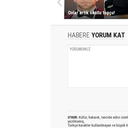
Onlar artık okullu topçu!
HABERE
YORUM KAT
UYARI:
Küfür, hakaret, rencide edici cümlel
yazılmamış,
Türkçe karakter kullanılmayan ve büyük h