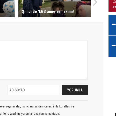
Şimdi de 'LGS anneleri' akımı!
er veya imalar, inançlara saldırı içeren, imla kuralları ile
arflerle yazılmış yorumlar onaylanmamaktadır.