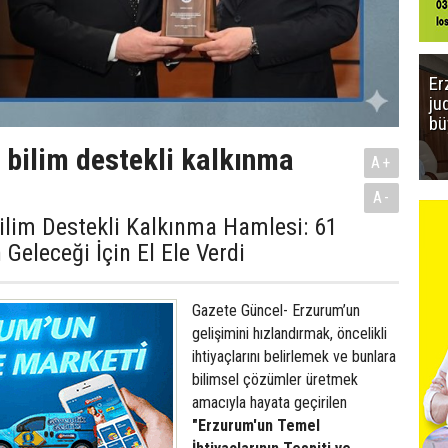
Er
ju
bü
 bilim destekli kalkınma
A+
A-
ilim Destekli Kalkınma Hamlesi: 61
Geleceği İçin El Ele Verdi
Gazete Güncel- Erzurum’un
gelişimini hızlandırmak, öncelikli
ihtiyaçlarını belirlemek ve bunlara
bilimsel çözümler üretmek
amacıyla hayata geçirilen
"Erzurum'un Temel