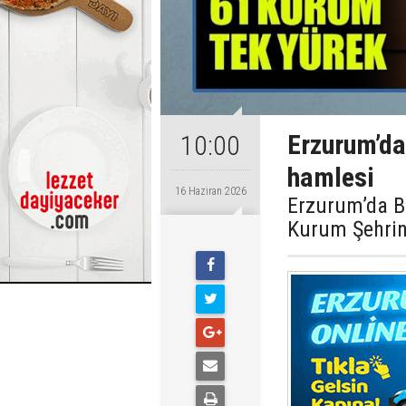
Erzurum’da
10:00
hamlesi
16 Haziran 2026
Erzurum’da B
Kurum Şehrin 