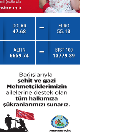
DOLAR
EURO
47.68
55.13
ALTIN
BIST 100
6659.74
13779.39