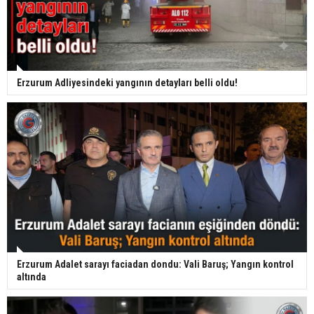
Erzurum Adliyesindeki yangının detayları belli oldu!
Erzurum Adalet sarayı faciadan dondu: Vali Baruş; Yangın kontrol
altında