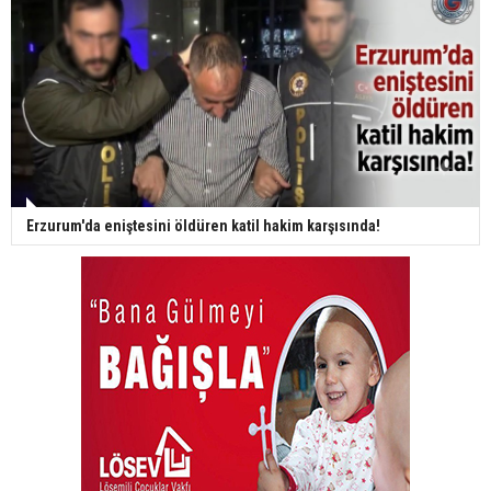
Erzurum'da eniştesini öldüren katil hakim karşısında!