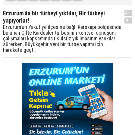
Erzurum'da bir türbeyi yıktılar, Bir türbeyi
A+
yapıyorlar!
A-
Erzurum’un Yakutiye ilçesine bağlı Karskapı bölgesinde
bulunan Çifte Kardeşler türbesinin kentsel dönüşüm
çalışmaları kapsamında usulsüz yıkılmasının yankıları
sürerken, Büyükşehir yeni bir türbe yapımı için
harekete geçti.