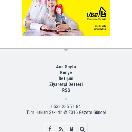
Ana Sayfa
Künye
İletişim
Ziyaretçi Defteri
RSS
0532 235 71 84
Tüm Hakları Saklıdır © 2016
Gazete Güncel