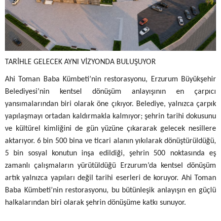
TARİHLE GELECEK AYNI VİZYONDA BULUŞUYOR
Ahi Toman Baba Kümbeti’nin restorasyonu, Erzurum Büyükşehir
Belediyesi’nin kentsel dönüşüm anlayışının en çarpıcı
yansımalarından biri olarak öne çıkıyor. Belediye, yalnızca çarpık
yapılaşmayı ortadan kaldırmakla kalmıyor; şehrin tarihi dokusunu
ve kültürel kimliğini de gün yüzüne çıkararak gelecek nesillere
aktarıyor.
6 bin 500 bina ve ticari alanın yıkılarak dönüştürüldüğü,
5 bin sosyal konutun inşa edildiği, şehrin 500 noktasında eş
zamanlı çalışmaların yürütüldüğü Erzurum’da kentsel dönüşüm
artık yalnızca yapıları değil tarihi eserleri de koruyor. Ahi Toman
Baba Kümbeti’nin restorasyonu, bu bütünleşik anlayışın en güçlü
halkalarından biri olarak şehrin dönüşüme katkı sunuyor.