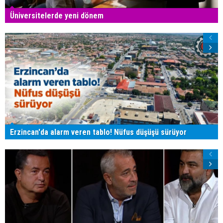
Üniversitelerde yeni dönem
Erzincan'da alarm veren tablo! Nüfus düşüşü sürüyor