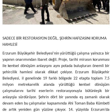
SADECE BİR RESTORASYON DEĞİL, ŞEHRİN HAFIZASINI KORUMA
HAMLESİ
Erzurum Büyükşehir Belediyesi’nin yürüttüğü çalışma yalnızca bir
yapının onarımından ibaret değil. Proje, tarihi mirasın korunması
ile kentsel dönüşüm anlayışını aynı potada buluşturan önemli bir
şehircilik hamlesi olarak dikkat çekiyor.
Erzurum Büyükşehir
Belediyesi, il genelinde 19 farklı bölgede 22 etapta toplam 7,5
milyon metrekarelik alanda yürüttüğü kentsel dönüşüm
çalışmalarını tarihi eserlerin restorasyonuyla bütünleşik bir
anlayışla sürdürüyor. Şehrin dört bir yanında eş zamanlı olarak
devam eden bu çalışmalar kapsamında Ahi Toman Baba Kümbeti
de artık yeniden gün yüzüne çıkıyor.
14.
yüzyılda Erzurum’da