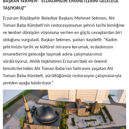
BAŞKAN SEKMEN: “ECDADIMIZIN EMANETLERİNİ GELECEĞE
TAŞIYORUZ”
Erzurum Büyükşehir Belediye Başkanı Mehmet Sekmen, Ahi
Toman Baba Kümbeti’nin restorasyonunun şehrin tarihi kimliğine
ve kentsel dönüşüm vizyonuna verilen en güçlü cevaplardan biri
olduğunu vurguladı. Başkan Sekmen, şunları kaydetti:
“Kadim
şehrimizin tarihi ve kültürel mirasını korumak, ecdadımızın
emanetlerini geleceğe taşımak adına çalışmalarımızı
sürdürüyoruz. Ahilik teşkilatının Erzurum’daki en önemli
temsilcilerinden Ahi Toman Baba’nın hatırasını yaşatan Ahi
Toman Baba Kümbeti, yürüttüğümüz restorasyon çalışmalarıyla
yeniden ayağa kaldırılıyor.”