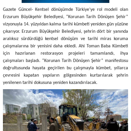
Gazete Güncel- Kentsel dönüşümde Türkiye’ye rol modeli olan
Erzurum Büyükşehir Belediyesi, “Korunan Tarih Dönüşen Şehir”
vizyonuyla 14. yüzyıldan kalma tarihi kümbeti yeniden gün yüzüne
çıkarıyor.
Erzurum Büyükşehir Belediyesi, şehrin dört bir yanında
aralıksız sürdürdüğü kentsel dönüşüm ve tarihi miras koruma
çalışmalarına bir yenisini daha ekledi. Ahi Toman Baba Kümbeti
için hazırlanan restorasyon projeleri tamamlandı, ihya
çalışmaları başladı. “Korunan Tarih Dönüşen Şehir” manifestosu
doğrultusunda hayata geçirilen bu çalışmayla kümbet, yıllarca
çevresini kapatan yapıların gölgesinden kurtarılarak şehrin
yenilenen tarihi dokusuna yeniden kazandırılacak.