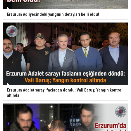
Erzurum Adliyesindeki yangının detayları belli oldu!
Erzurum Adalet sarayı faciadan dondu: Vali Baruş; Yangın kontrol
altında