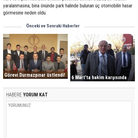
yaralanmasına, bina önünde park halinde bulunan üç otomobilin hasar
görmesine neden oldu.
Önceki ve Sonraki Haberler
Görevi Durmazpınar üstlendi!
6 Mart'ta hakim karşısında
HABERE
YORUM KAT