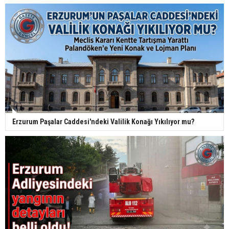
Erzurum Paşalar Caddesi'ndeki Valilik Konağı Yıkılıyor mu?