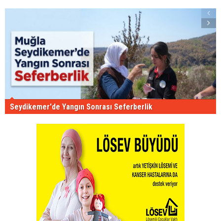
Seydikemer'de Yangın Sonrası Seferberlik