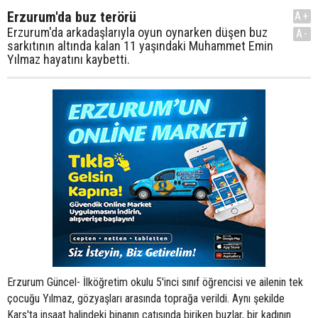
Erzurum'da buz terörü
A+
Erzurum'da arkadaşlarıyla oyun oynarken düşen buz
A-
sarkıtının altında kalan 11 yaşındaki Muhammet Emin
Yılmaz hayatını kaybetti.
Erzurum Güncel- İlköğretim okulu 5'inci sınıf öğrencisi ve ailenin tek
çocuğu Yılmaz, gözyaşları arasında toprağa verildi. Aynı şekilde
Kars'ta inşaat halindeki binanın çatısında biriken buzlar, bir kadının