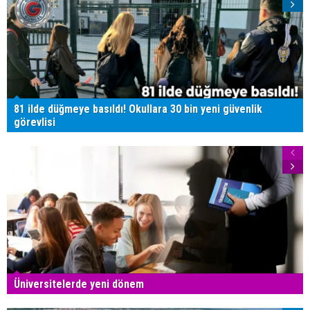
81 ilde düğmeye basıldı! Okullara 30 bin yeni güvenlik
görevlisi
Üniversitelerde yeni dönem