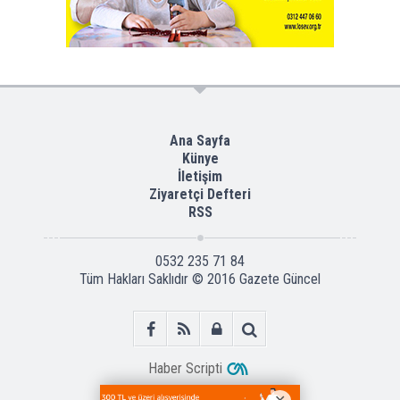
Ana Sayfa
Künye
İletişim
Ziyaretçi Defteri
RSS
0532 235 71 84
Tüm Hakları Saklıdır © 2016
Gazete Güncel
Haber Scripti