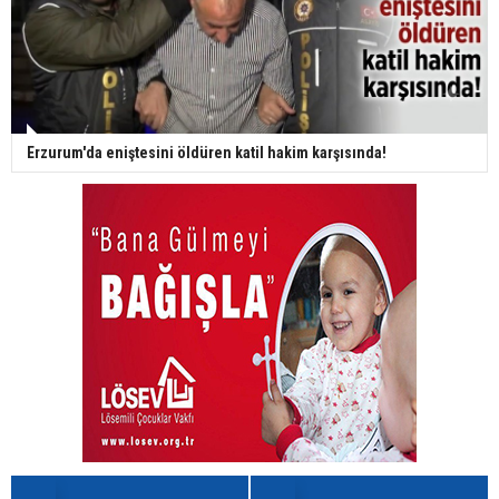
Erzurum'da eniştesini öldüren katil hakim karşısında!