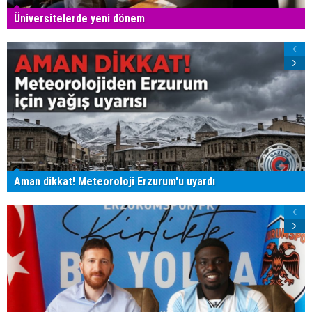
Üniversitelerde yeni dönem
Aman dikkat! Meteoroloji Erzurum'u uyardı