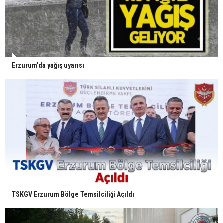
Erzurum'da yağış uyarısı
TSKGV Erzurum Bölge Temsilciliği Açıldı