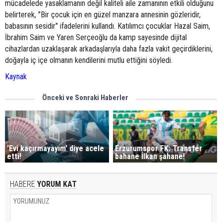
mücadelede yasaklamanın değil kaliteli aile zamanının etkili olduğunu
belirterek, "Bir çocuk için en güzel manzara annesinin gözleridir,
babasının sesidir" ifadelerini kullandı. Katılımcı çocuklar Hazal Saim,
İbrahim Saim ve Yaren Serçeoğlu da kamp sayesinde dijital
cihazlardan uzaklaşarak arkadaşlarıyla daha fazla vakit geçirdiklerini,
doğayla iç içe olmanın kendilerini mutlu ettiğini söyledi.
Kaynak
Önceki ve Sonraki Haberler
'Evi kaçırmayayım' diye acele
Erzurumspor FK: Transfer
etti!
bahane İlkan şahane!
HABERE
YORUM KAT