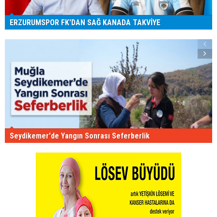
ERZURUMSPOR FK'DAN SAĞ KANADA TAKVİYE
Seydikemer'de Yangın Sonrası Seferberlik