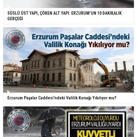
SÜSLÜ ÜST YAPI, ÇÖKEN ALT YAPI: ERZURUM’UN 10 DAKİKALIK
GERÇEĞİ
Erzurum Paşalar Caddesi'ndeki Valilik Konağı Yıkılıyor mu?