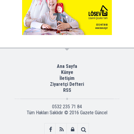
Ana Sayfa
Künye
İletişim
Ziyaretçi Defteri
RSS
0532 235 71 84
Tüm Hakları Saklıdır © 2016
Gazete Güncel