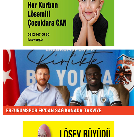
ERZURUMSPOR FK'DAN SAĞ KANADA TAKVİYE