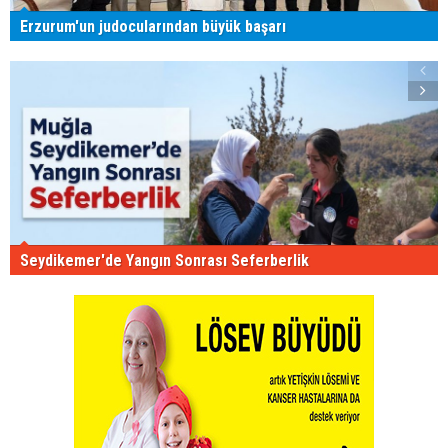
Erzurum'un judocularından büyük başarı
Seydikemer'de Yangın Sonrası Seferberlik