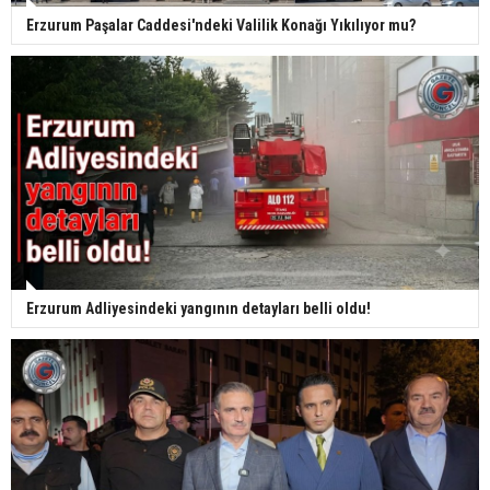
Erzurum Paşalar Caddesi'ndeki Valilik Konağı Yıkılıyor mu?
Erzurum Adliyesindeki yangının detayları belli oldu!