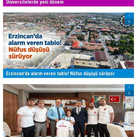
Üniversitelerde yeni dönem
Erzincan'da alarm veren tablo! Nüfus düşüşü sürüyor