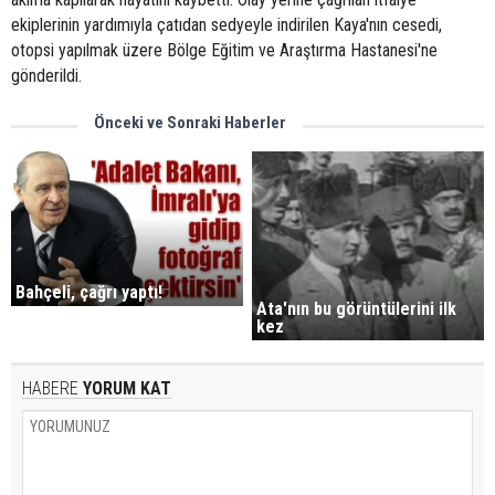
ekiplerinin yardımıyla çatıdan sedyeyle indirilen Kaya'nın cesedi,
otopsi yapılmak üzere Bölge Eğitim ve Araştırma Hastanesi'ne
gönderildi.
Önceki ve Sonraki Haberler
Bahçeli, çağrı yaptı!
Ata'nın bu görüntülerini ilk
kez
HABERE
YORUM KAT