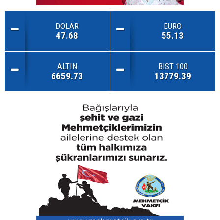
DOLAR
EURO
47.68
55.13
ALTIN
BIST 100
6659.73
13779.39