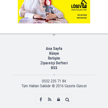
Ana Sayfa
Künye
İletişim
Ziyaretçi Defteri
RSS
0532 235 71 84
Tüm Hakları Saklıdır © 2016
Gazete Güncel