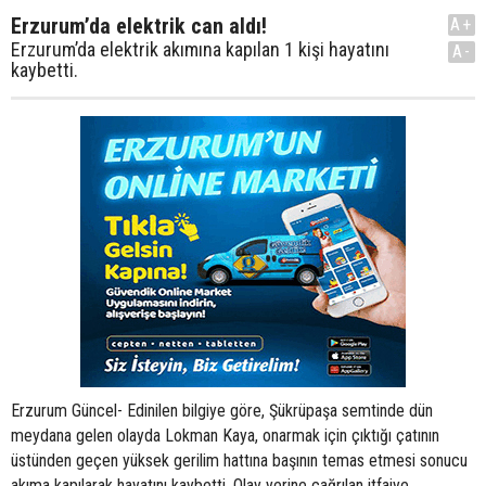
Erzurum’da elektrik can aldı!
A+
Erzurum’da elektrik akımına kapılan 1 kişi hayatını
A-
kaybetti.
Erzurum Güncel- Edinilen bilgiye göre, Şükrüpaşa semtinde dün
meydana gelen olayda Lokman Kaya, onarmak için çıktığı çatının
üstünden geçen yüksek gerilim hattına başının temas etmesi sonucu
akıma kapılarak hayatını kaybetti. Olay yerine çağrılan itfaiye