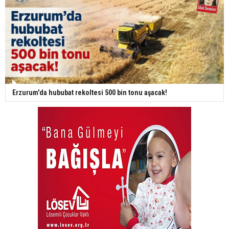
Erzurum'da hububat rekoltesi 500 bin tonu aşacak!