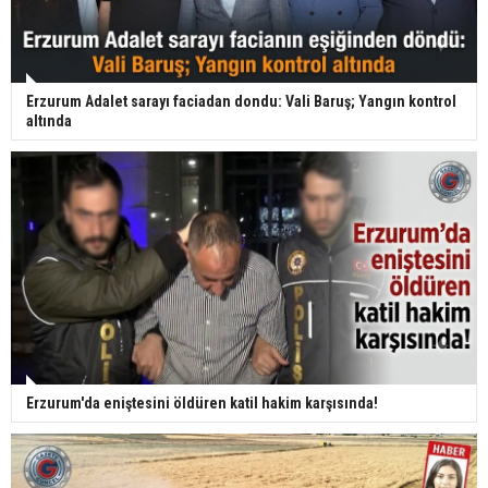
Erzurum Adalet sarayı faciadan dondu: Vali Baruş; Yangın kontrol
altında
Erzurum'da eniştesini öldüren katil hakim karşısında!