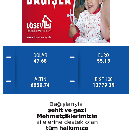
DOLAR
EURO
47.68
55.13
ALTIN
BIST 100
6659.74
13779.39