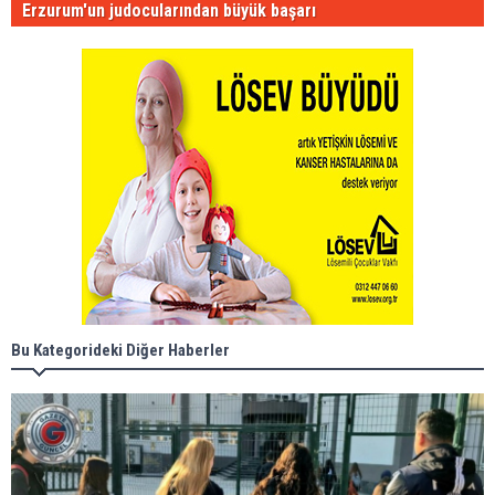
Erzurum'un judocularından büyük başarı
Bu Kategorideki Diğer Haberler