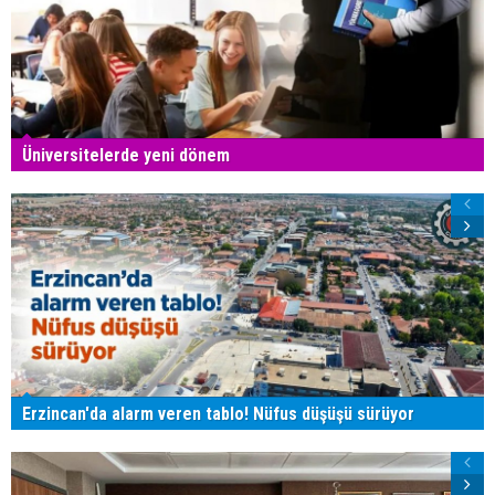
Üniversitelerde yeni dönem
Erzincan'da alarm veren tablo! Nüfus düşüşü sürüyor