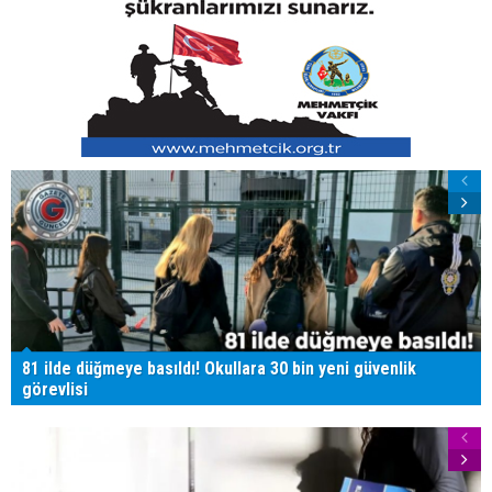
81 ilde düğmeye basıldı! Okullara 30 bin yeni güvenlik
görevlisi