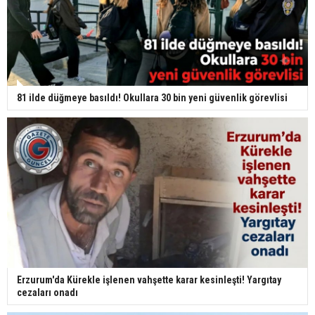
81 ilde düğmeye basıldı! Okullara 30 bin yeni güvenlik görevlisi
Erzurum'da Kürekle işlenen vahşette karar kesinleşti! Yargıtay
cezaları onadı