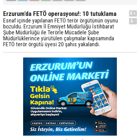
Erzurum'da FETÖ operasyonu!: 10 tutuklama
A+
Esnaf içinde yapılanan FETÖ terör örgütünün oyunu
A-
bozuldu. Erzurum İl Emniyet Müdürlüğü İstihbarat
Şube Müdürlüğü ile Terörle Mücadele Şube
Müdürlüklerince yürütülen çalışmalar kapsamında
FETÖ terör örgütü üyesi 20 şahıs yakalandı.