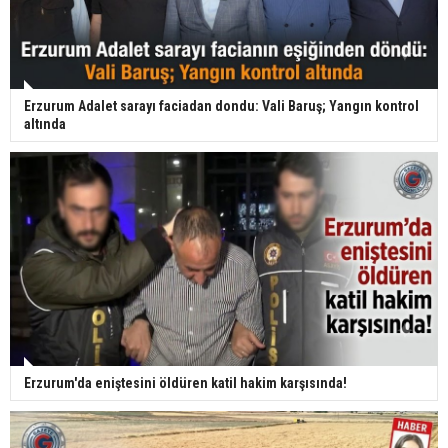
Erzurum Adalet sarayı faciadan dondu: Vali Baruş; Yangın kontrol
altında
Erzurum'da eniştesini öldüren katil hakim karşısında!