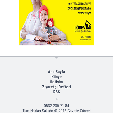
Ana Sayfa
Künye
İletişim
Ziyaretçi Defteri
RSS
0532 235 71 84
Tüm Hakları Saklıdır © 2016
Gazete Güncel