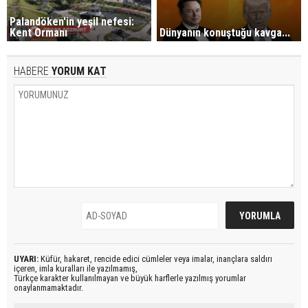
Palandöken'in yeşil nefesi:
Kent Ormanı
Dünyanın konuştuğu kavga...
HABERE
YORUM KAT
UYARI:
Küfür, hakaret, rencide edici cümleler veya imalar, inançlara saldırı
içeren, imla kuralları ile yazılmamış,
Türkçe karakter kullanılmayan ve büyük harflerle yazılmış yorumlar
onaylanmamaktadır.