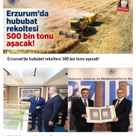
Erzurum'da hububat rekoltesi 500 bin tonu aşacak!