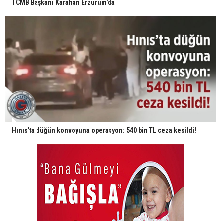
TCMB Başkanı Karahan Erzurum'da
Hınıs'ta düğün konvoyuna operasyon: 540 bin TL ceza kesildi!