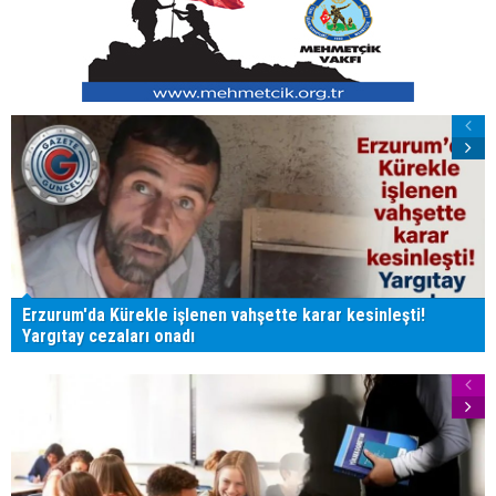
Erzurum'da Kürekle işlenen vahşette karar kesinleşti!
Yargıtay cezaları onadı