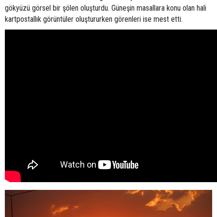
gökyüzü görsel bir şölen oluşturdu. Güneşin masallara konu olan hali
kartpostallık görüntüler oluştururken görenleri ise mest etti.