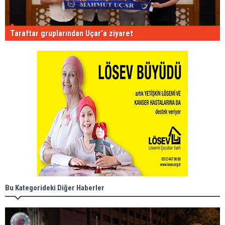
Taraftar gruplarından Uçar'a ziyaret
Bu Kategorideki Diğer Haberler