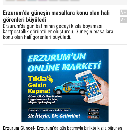
Erzurum’da güneşin masallara konu olan hali
A+
görenleri büyüledi
A-
Erzurum’da gün batımının geceyi kızıla boyaması
kartpostallık görüntüler oluşturdu. Güneşin masallara
konu olan hali görenleri büyüledi.
Erzurum Güncel- Erzurum
’da gün batımıyla birlikte kızıla bürünen