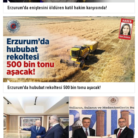
Erzurum'da eniştesini öldüren katil hakim karşısında!
Erzurum'da hububat rekoltesi 500 bin tonu aşacak!