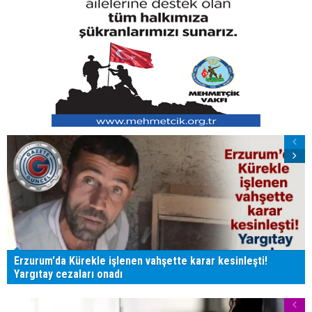
Erzurum'da Kürekle işlenen vahşette karar kesinleşti!
Yargıtay cezaları onadı