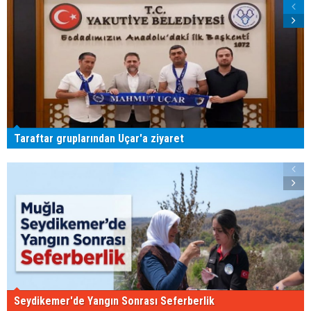
Taraftar gruplarından Uçar'a ziyaret
Seydikemer'de Yangın Sonrası Seferberlik