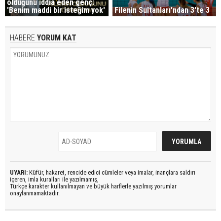
olduğunu iddia eden genç:
'Benim maddi bir isteğim yok'
Filenin Sultanları'ndan 3'te 3
HABERE
YORUM KAT
UYARI:
Küfür, hakaret, rencide edici cümleler veya imalar, inançlara saldırı
içeren, imla kuralları ile yazılmamış,
Türkçe karakter kullanılmayan ve büyük harflerle yazılmış yorumlar
onaylanmamaktadır.