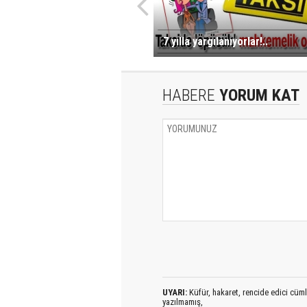
7 yılla yargılanıyorlar!..
HABERE
YORUM KAT
UYARI:
Küfür, hakaret, rencide edici cümlel
yazılmamış,