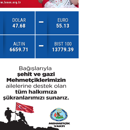
DOLAR
EURO
47.68
55.13
ALTIN
BIST 100
6659.71
13779.39