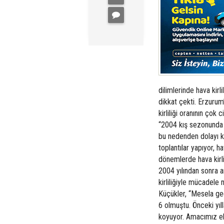
dilimlerinde hava kirl
dikkat çekti. Erzurum
kirliliği oranının çok
“2004 kış sezonunda ki
bu nedenden dolayı k
toplantılar yapıyor, h
dönemlerde hava kirli
2004 yılından sonra a
kirliliğiyle mücadele 
Küçükler, “Mesela geç
6 olmuştu. Önceki yıl
koyuyor. Amacımız el