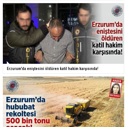
Erzurum'da eniştesini öldüren katil hakim karşısında!