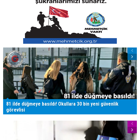
81 ilde düğmeye basıldı! Okullara 30 bin yeni güvenlik
görevlisi