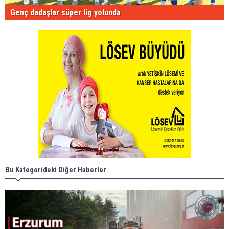
Genç dadaşlar süper lig yolunda
Bu Kategorideki Diğer Haberler