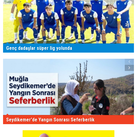
Genç dadaşlar süper lig yolunda
Seydikemer'de Yangın Sonrası Seferberlik