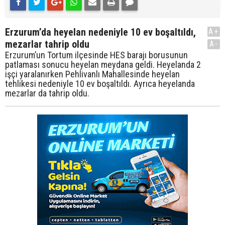
Erzurum’da heyelan nedeniyle 10 ev boşaltıldı,
A+
mezarlar tahrip oldu
A-
Erzurum’un Tortum ilçesinde HES barajı borusunun
patlaması sonucu heyelan meydana geldi. Heyelanda 2
işçi yaralanırken Pehlivanlı Mahallesinde heyelan
tehlikesi nedeniyle 10 ev boşaltıldı. Ayrıca heyelanda
mezarlar da tahrip oldu.