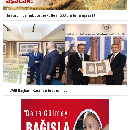
Erzurum'da hububat rekoltesi 500 bin tonu aşacak!
TCMB Başkanı Karahan Erzurum'da