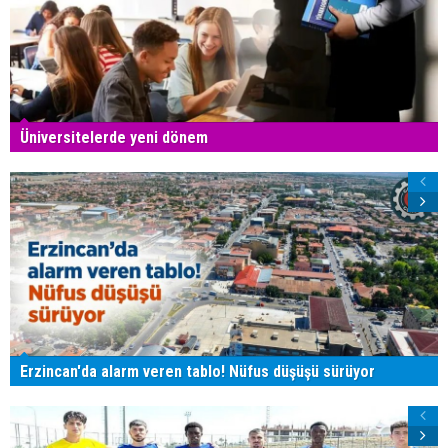
Üniversitelerde yeni dönem
Erzincan'da alarm veren tablo! Nüfus düşüşü sürüyor