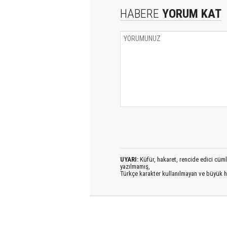
HABERE
YORUM KAT
UYARI:
Küfür, hakaret, rencide edici cümlel
yazılmamış,
Türkçe karakter kullanılmayan ve büyük h