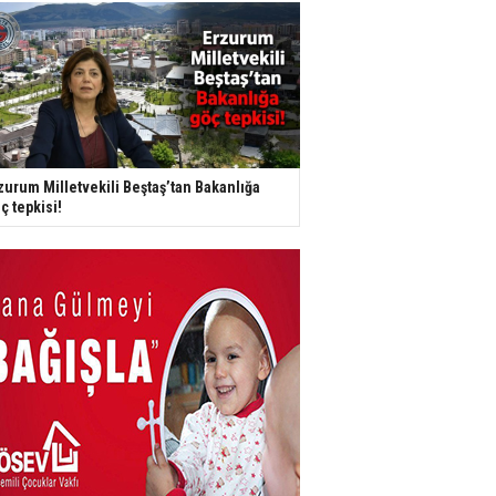
zurum Milletvekili Beştaş’tan Bakanlığa
ç tepkisi!