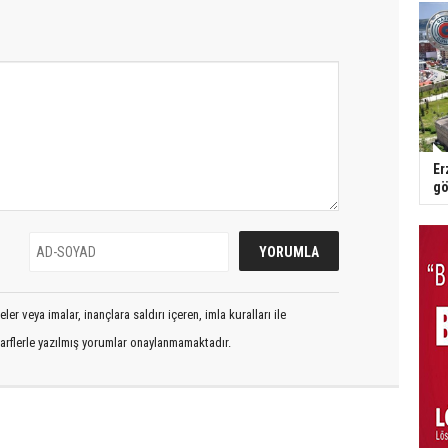
Er
gö
er veya imalar, inançlara saldırı içeren, imla kuralları ile
arflerle yazılmış yorumlar onaylanmamaktadır.