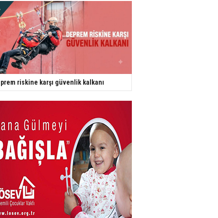
prem riskine karşı güvenlik kalkanı