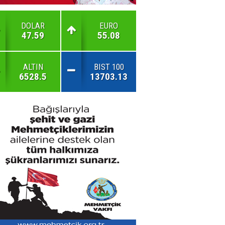
DOLAR
EURO
47.59
55.08
ALTIN
BIST 100
6528.5
13703.13