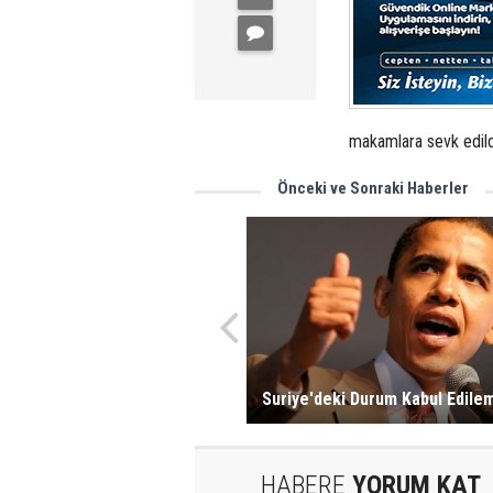
makamlara sevk edild
Önceki ve Sonraki Haberler
Suriye'deki Durum Kabul Edile
HABERE
YORUM KAT