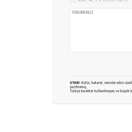
UYARI:
Küfür, hakaret, rencide edici cümlel
yazılmamış,
Türkçe karakter kullanılmayan ve büyük h