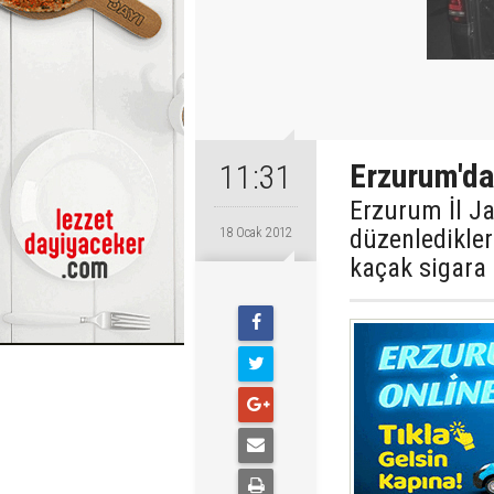
Erzurum'da
11:31
Erzurum İl J
düzenledikler
18 Ocak 2012
kaçak sigara 