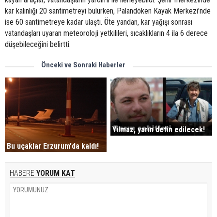
kar kalınlığı 20 santimetreyi bulurken, Palandöken Kayak Merkezi'nde
ise 60 santimetreye kadar ulaştı. Öte yandan, kar yağışı sonrası
vatandaşları uyaran meteoroloji yetkilileri, sıcaklıkların 4 ila 6 derece
düşebileceğini belirtti.
Önceki ve Sonraki Haberler
Yılmaz, yarın defin edilecek!
Bu uçaklar Erzurum'da kaldı!
HABERE
YORUM KAT