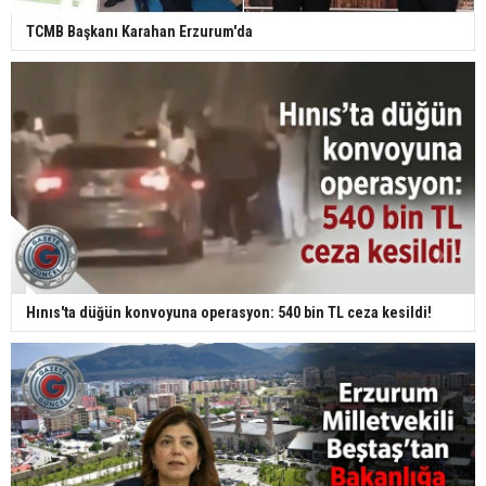
TCMB Başkanı Karahan Erzurum'da
Hınıs'ta düğün konvoyuna operasyon: 540 bin TL ceza kesildi!