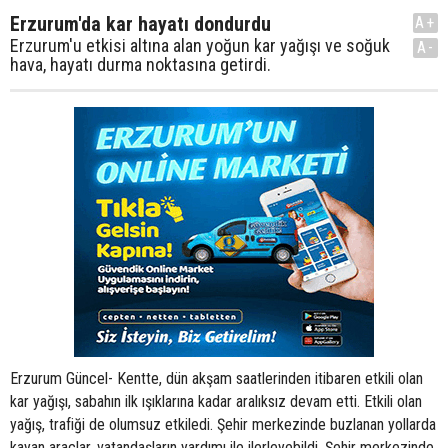
Erzurum'da kar hayatı dondurdu
A+
Erzurum'u etkisi altına alan yoğun kar yağışı ve soğuk
A-
hava, hayatı durma noktasına getirdi.
Erzurum Güncel- Kentte, dün akşam saatlerinden itibaren etkili olan
kar yağışı, sabahın ilk ışıklarına kadar aralıksız devam etti. Etkili olan
yağış, trafiği de olumsuz etkiledi. Şehir merkezinde buzlanan yollarda
kayan araçlar, vatandaşların yardımı ile ilerleyebildi. Şehir merkezinde