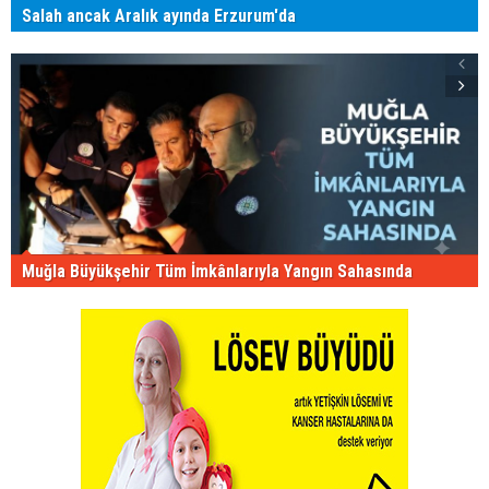
Salah ancak Aralık ayında Erzurum'da
Muğla Büyükşehir Tüm İmkânlarıyla Yangın Sahasında