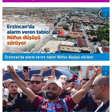
Erzincan'da alarm veren tablo! Nüfus düşüşü sürüyor