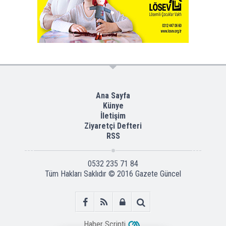
Ana Sayfa
Künye
İletişim
Ziyaretçi Defteri
RSS
0532 235 71 84
Tüm Hakları Saklıdır © 2016
Gazete Güncel
Haber Scripti