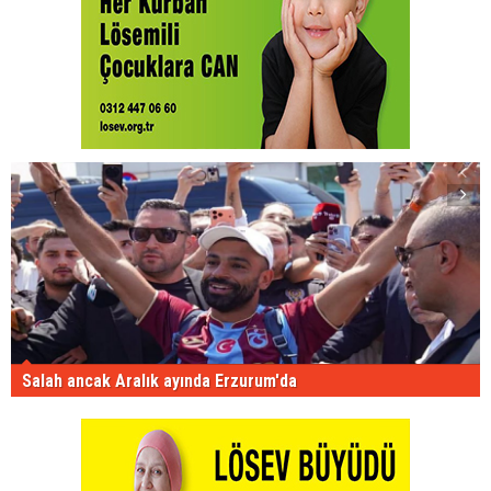
Salah ancak Aralık ayında Erzurum'da