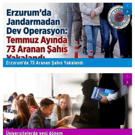
Erzurum'da 73 Aranan Şahıs Yakalandı
Üniversitelerde yeni dönem