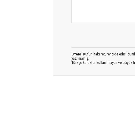
UYARI:
Küfür, hakaret, rencide edici cümlel
yazılmamış,
Türkçe karakter kullanılmayan ve büyük h