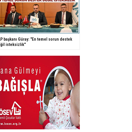
P başkanı Güray: "En temel sorun destek
ğil isteksizlik"