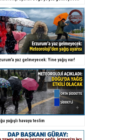
zurum'a yaz gelmeyecek: Yine yağış var!
ğu yağışlı havaya teslim