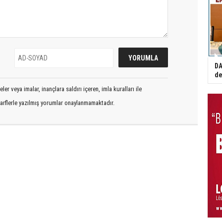
DA
de
er veya imalar, inançlara saldırı içeren, imla kuralları ile
arflerle yazılmış yorumlar onaylanmamaktadır.