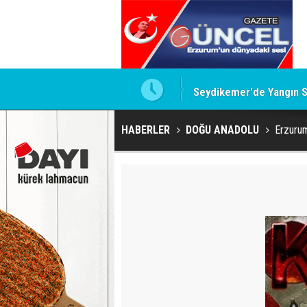
luğuna uğurlandı
Seydikemer'de Yangın S
HABERLER
DOĞU ANADOLU
Erzurum