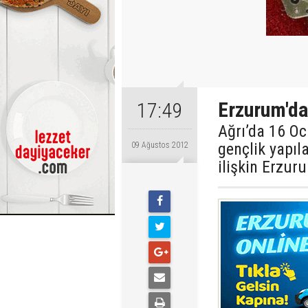
Erzurum'da
17:49
Ağrı’da 16 O
gençlik yapıl
09 Ağustos 2012
ilişkin Erzur