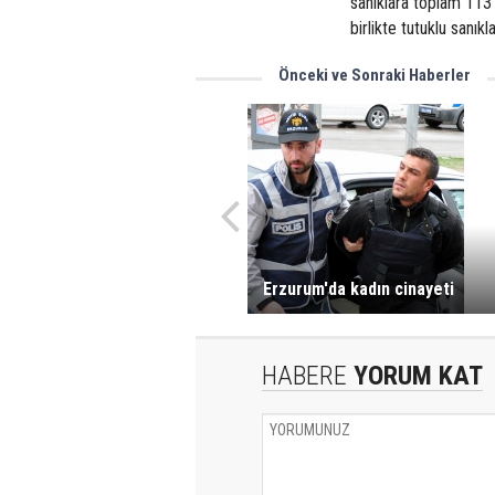
sanıklara toplam 113
birlikte tutuklu sanıkl
Önceki ve Sonraki Haberler
Erzurum'da kadın cinayeti
HABERE
YORUM KAT