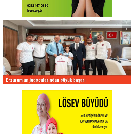
Erzurum'un judocularından büyük başarı