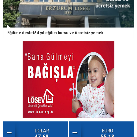
Eğitime destek! 4 yıl eğitim bursu ve ücretsiz yemek
DOLAR
EURO
47.68
55.13