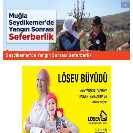
Seydikemer'de Yangın Sonrası Seferberlik