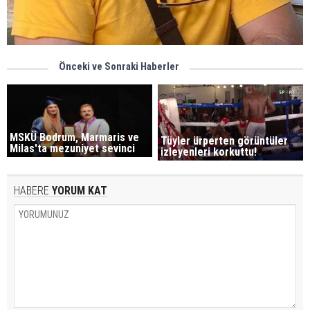
Önceki ve Sonraki Haberler
MSKÜ Bodrum, Marmaris ve
Tüyler ürperten görüntüler
Milas'ta mezuniyet sevinci
izleyenleri korkuttu!
HABERE
YORUM KAT