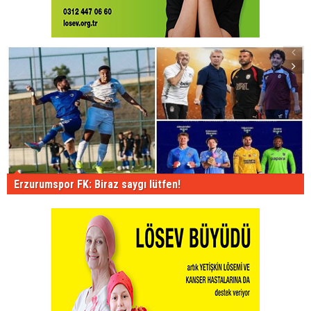
Erzurumspor FK: Biraz saygı lütfen!