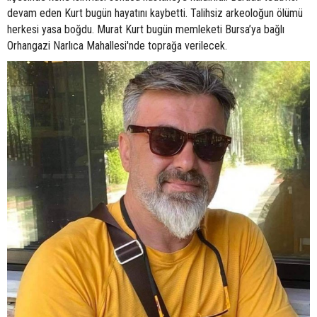
devam eden Kurt bugün hayatını kaybetti. Talihsiz arkeoloğun ölümü
herkesi yasa boğdu. Murat Kurt bugün memleketi Bursa’ya bağlı
Orhangazi Narlıca Mahallesi'nde toprağa verilecek.