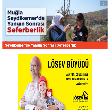
Seydikemer'de Yangın Sonrası Seferberlik