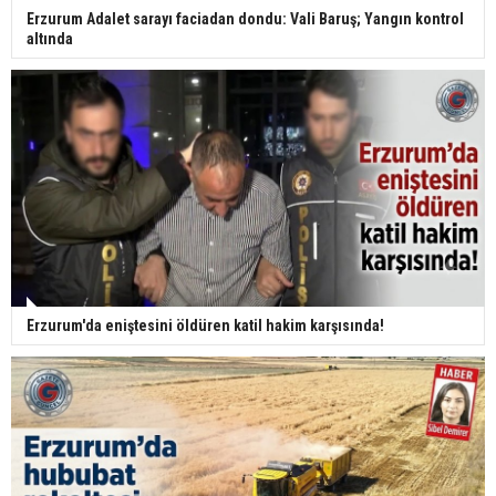
Erzurum Adalet sarayı faciadan dondu: Vali Baruş; Yangın kontrol
altında
Erzurum'da eniştesini öldüren katil hakim karşısında!