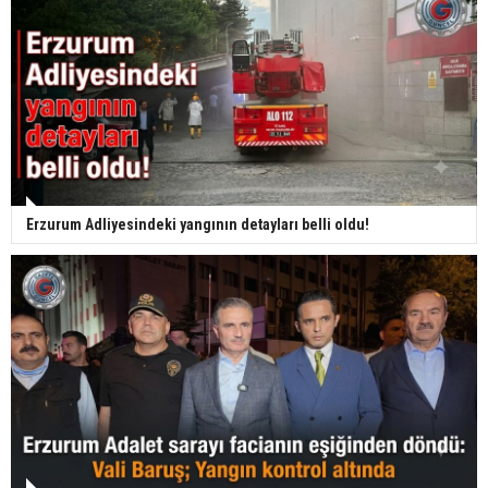
Erzurum Adliyesindeki yangının detayları belli oldu!