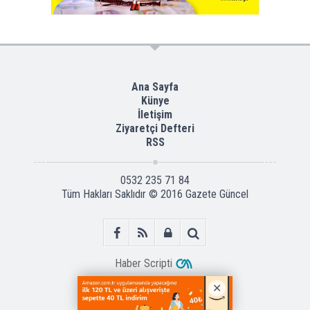
Ana Sayfa
Künye
İletişim
Ziyaretçi Defteri
RSS
0532 235 71 84
Tüm Hakları Saklıdır © 2016
Gazete Güncel
Haber Scripti