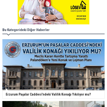
Bu Kategorideki Diğer Haberler
Erzurum Paşalar Caddesi'ndeki Valilik Konağı Yıkılıyor mu?