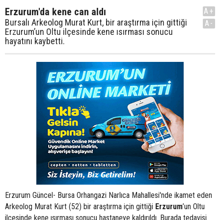
Erzurum'da kene can aldı
A+
Bursalı Arkeolog Murat Kurt, bir araştırma için gittiği
A-
Erzurum’un Oltu ilçesinde kene ısırması sonucu
hayatını kaybetti.
Erzurum Güncel- Bursa Orhangazi Narlıca Mahallesi'nde ikamet eden
Arkeolog Murat Kurt (52) bir araştırma için gittiği
Erzurum
’un Oltu
ilçesinde kene ısırması sonucu hastaneye kaldırıldı. Burada tedavisi