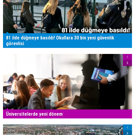
81 ilde düğmeye basıldı! Okullara 30 bin yeni güvenlik
görevlisi
Üniversitelerde yeni dönem