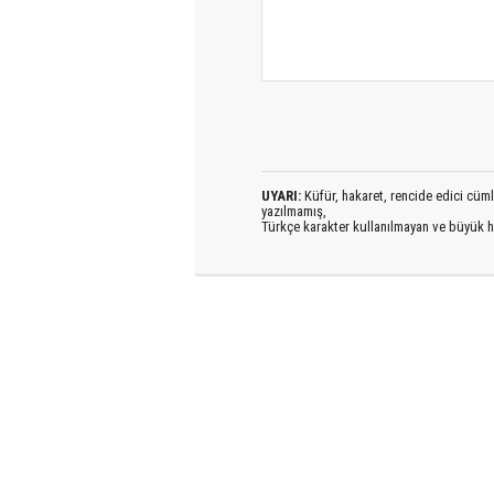
UYARI:
Küfür, hakaret, rencide edici cümlel
yazılmamış,
Türkçe karakter kullanılmayan ve büyük h