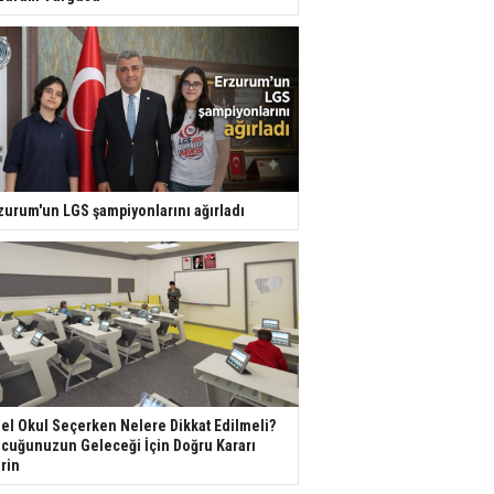
zurum'un LGS şampiyonlarını ağırladı
el Okul Seçerken Nelere Dikkat Edilmeli?
cuğunuzun Geleceği İçin Doğru Kararı
rin