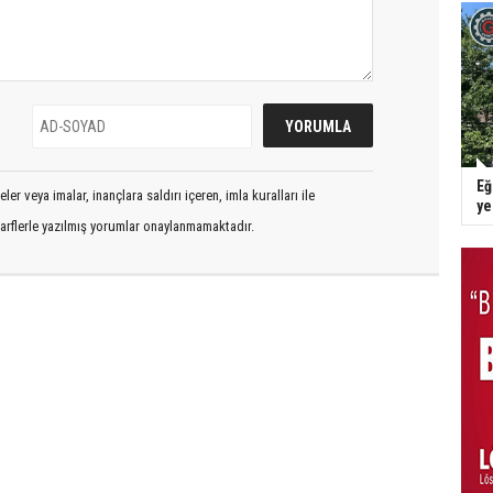
Eğ
er veya imalar, inançlara saldırı içeren, imla kuralları ile
y
arflerle yazılmış yorumlar onaylanmamaktadır.