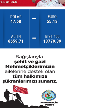
DOLAR
EURO
47.68
55.13
ALTIN
BIST 100
6659.71
13779.39