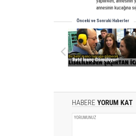
yapılırken, annesinin
annesinin kucağına sı
Önceki ve Sonraki Haberler
Batıl İnanç Gömülüyor!
HABERE
YORUM KAT