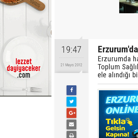
Erzurum'da
19:47
Erzurumda ha
Toplum Sağlı
21 Mayıs 2012
ele alındığı 