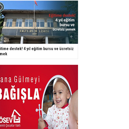
itime destek! 4 yıl eğitim bursu ve ücretsiz
emek