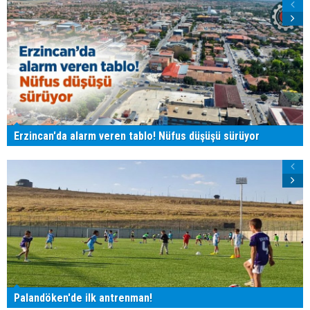
Erzincan'da alarm veren tablo! Nüfus düşüşü sürüyor
Palandöken'de ilk antrenman!