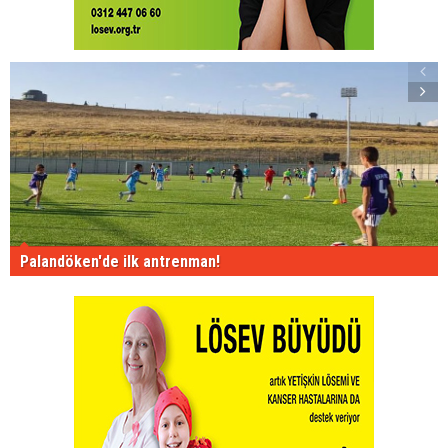
Palandöken'de ilk antrenman!