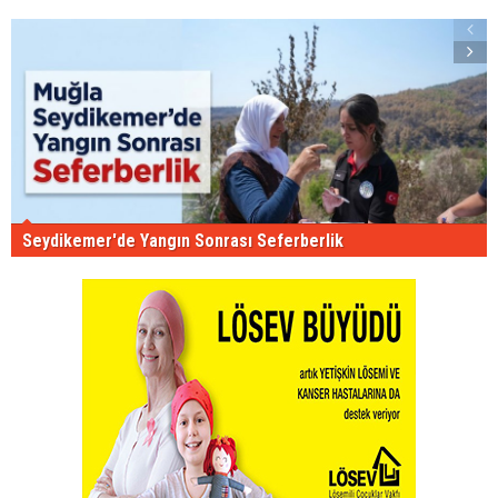
Seydikemer'de Yangın Sonrası Seferberlik