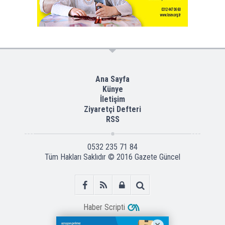
Ana Sayfa
Künye
İletişim
Ziyaretçi Defteri
RSS
0532 235 71 84
Tüm Hakları Saklıdır © 2016
Gazete Güncel
Haber Scripti