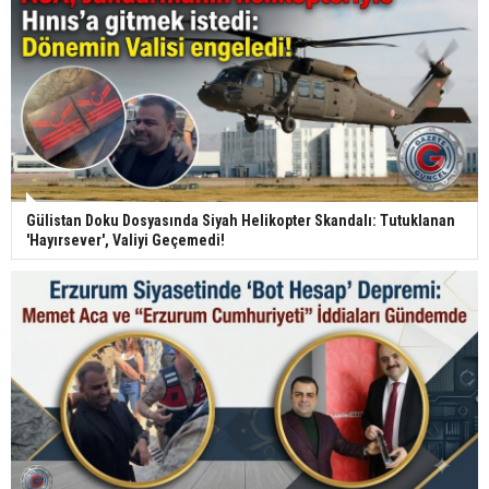
Gülistan Doku Dosyasında Siyah Helikopter Skandalı: Tutuklanan
'Hayırsever', Valiyi Geçemedi!