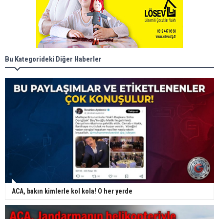
Bu Kategorideki Diğer Haberler
ACA, bakın kimlerle kol kola! O her yerde