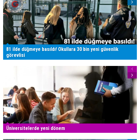
81 ilde düğmeye basıldı! Okullara 30 bin yeni güvenlik
görevlisi
Üniversitelerde yeni dönem