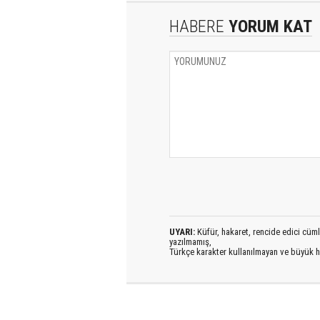
HABERE
YORUM KAT
UYARI:
Küfür, hakaret, rencide edici cümlel
yazılmamış,
Türkçe karakter kullanılmayan ve büyük h