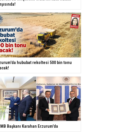
rşısında!
zurum'da hububat rekoltesi 500 bin tonu
acak!
MB Başkanı Karahan Erzurum'da