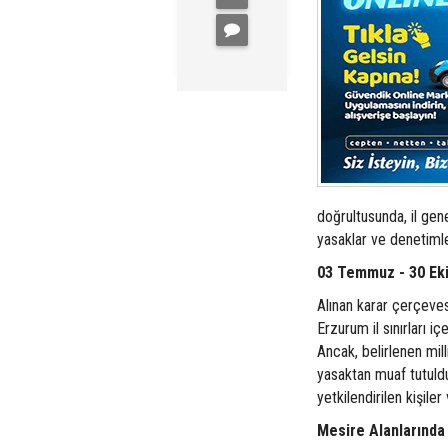
doğrultusunda, il gen
yasaklar ve denetiml
03 Temmuz - 30 Eki
Alınan karar çerçeve
Erzurum il sınırları i
Ancak, belirlenen mill
yasaktan muaf tutuldu
yetkilendirilen kişile
Mesire Alanlarında 