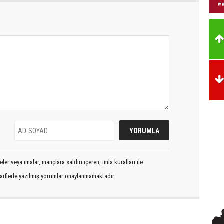
er veya imalar, inançlara saldırı içeren, imla kuralları ile
arflerle yazılmış yorumlar onaylanmamaktadır.