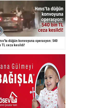
nıs'ta düğün konvoyuna operasyon: 540
n TL ceza kesildi!