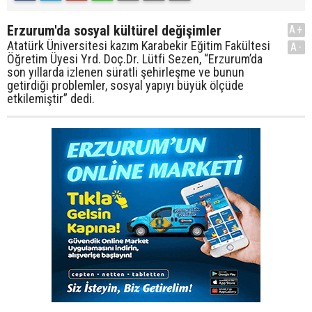
Erzurum'da sosyal kültürel değişimler
A+
Atatürk Üniversitesi kazım Karabekir Eğitim Fakültesi
A-
Öğretim Üyesi Yrd. Doç.Dr. Lütfi Sezen, “Erzurum’da
son yıllarda izlenen süratli şehirleşme ve bunun
getirdiği problemler, sosyal yapıyı büyük ölçüde
etkilemiştir” dedi.