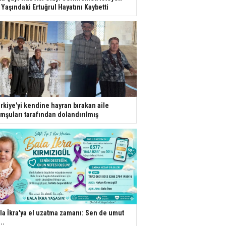
 Yaşındaki Ertuğrul Hayatını Kaybetti
rkiye'yi kendine hayran bırakan aile
mşuları tarafından dolandırılmış
la İkra'ya el uzatma zamanı: Sen de umut
..