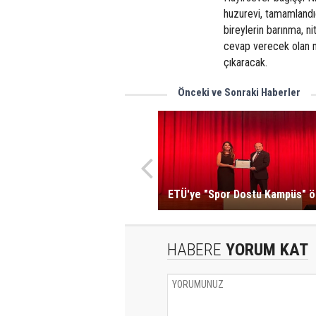
huzurevi, tamamlandı
bireylerin barınma, ni
cevap verecek olan m
çıkaracak.
Önceki ve Sonraki Haberler
ETÜ'ye "Spor Dostu Kampüs" ö
HABERE
YORUM KAT