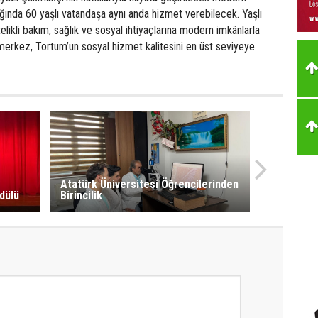
ğında 60 yaşlı vatandaşa aynı anda hizmet verebilecek. Yaşlı
telikli bakım, sağlık ve sosyal ihtiyaçlarına modern imkânlarla
erkez, Tortum’un sosyal hizmet kalitesini en üst seviyeye
Atatürk Üniversitesi Öğrencilerinden
dülü
Birincilik