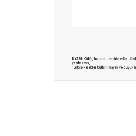
UYARI:
Küfür, hakaret, rencide edici cümlel
yazılmamış,
Türkçe karakter kullanılmayan ve büyük h