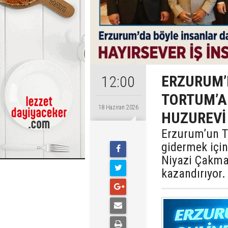
ERZURUM’
12:00
TORTUM’A 
18 Haziran 2026
HUZUREVİ
Erzurum’un To
gidermek için
Niyazi Çakmak
kazandırıyor.