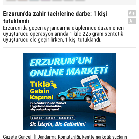
Erzurum'da zahir tacirlerine darbe: 1 kişi
A+
tutuklandı
A-
Erzurum'da geçen ay jandarma ekiplerince düzenlenen
uyuşturucu operasyonlarında 1 kilo 225 gram sentetik
uyuşturucu ele geçirilirken, 1 kişi tutuklandı.
Gazete Güncel- İl Jandarma Komutanlığı, kentte narkotik suçların