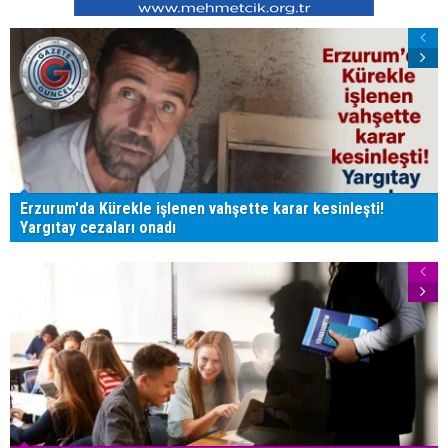
Erzurum'da Kürekle işlenen vahşette karar kesinleşti!
Yargıtay cezaları onadı