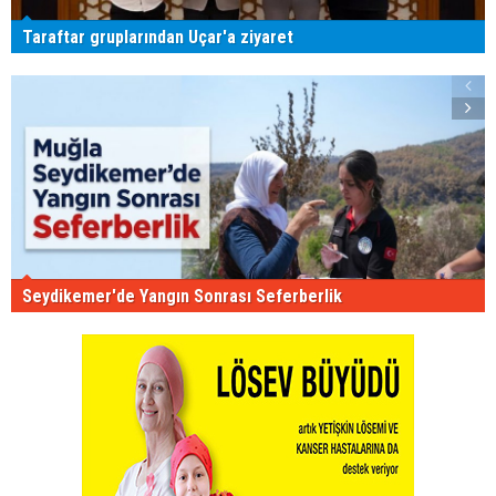
Taraftar gruplarından Uçar'a ziyaret
Seydikemer'de Yangın Sonrası Seferberlik