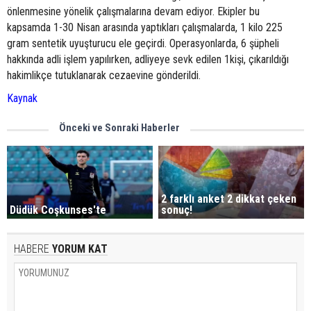
önlenmesine yönelik çalışmalarına devam ediyor. Ekipler bu
kapsamda 1-30 Nisan arasında yaptıkları çalışmalarda, 1 kilo 225
gram sentetik uyuşturucu ele geçirdi. Operasyonlarda, 6 şüpheli
hakkında adli işlem yapılırken, adliyeye sevk edilen 1kişi, çıkarıldığı
hakimlikçe tutuklanarak cezaevine gönderildi.
Kaynak
Önceki ve Sonraki Haberler
2 farklı anket 2 dikkat çeken
Düdük Coşkunses'te
sonuç!
HABERE
YORUM KAT