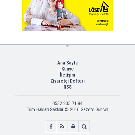
Ana Sayfa
Künye
İletişim
Ziyaretçi Defteri
RSS
0532 235 71 84
Tüm Hakları Saklıdır © 2016
Gazete Güncel