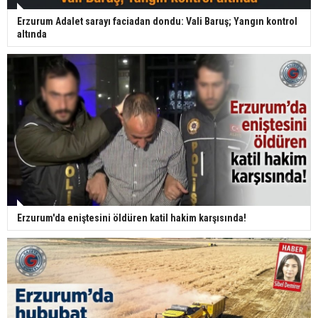
Erzurum Adalet sarayı faciadan dondu: Vali Baruş; Yangın kontrol
altında
Erzurum'da eniştesini öldüren katil hakim karşısında!