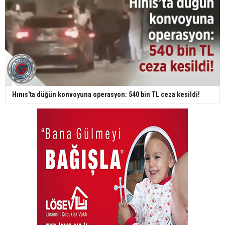
Hınıs'ta düğün konvoyuna operasyon: 540 bin TL ceza kesildi!