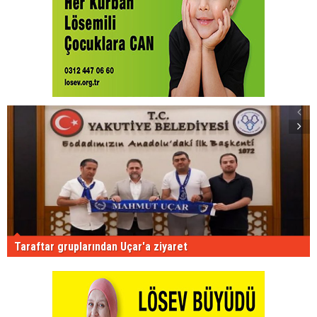
Taraftar gruplarından Uçar'a ziyaret