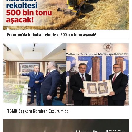
Erzurum'da hububat rekoltesi 500 bin tonu aşacak!
TCMB Başkanı Karahan Erzurum'da