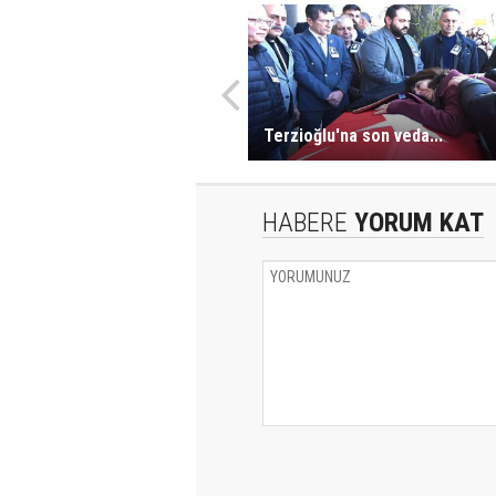
Terzioğlu'na son veda...
HABERE
YORUM KAT