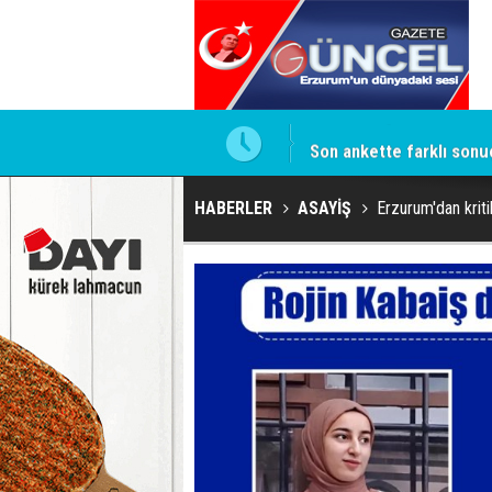
isi
Son ankette farklı sonu
HABERLER
ASAYİŞ
Erzurum'dan kriti