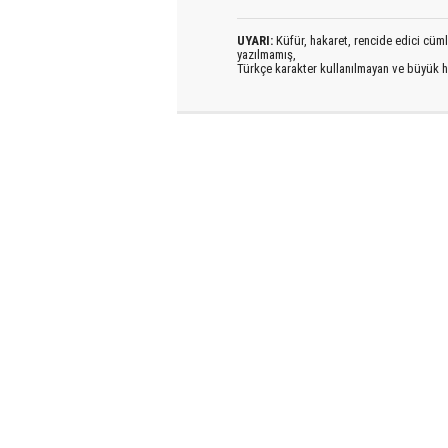
UYARI:
Küfür, hakaret, rencide edici cümlel
yazılmamış,
Türkçe karakter kullanılmayan ve büyük h