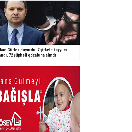
kan Gürlek duyurdu! 7 şirkete kayyum
andı, 72 şüpheli gözaltına alındı