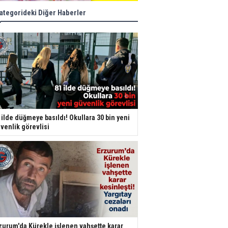
ategorideki Diğer Haberler
 ilde düğmeye basıldı! Okullara 30 bin yeni
venlik görevlisi
zurum'da Kürekle işlenen vahşette karar