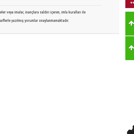
er veya imalar, inançlara saldırı içeren, imla kuralları ile
arflerle yazılmış yorumlar onaylanmamaktadır.