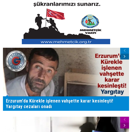
Erzurum'da Kürekle işlenen vahşette karar kesinleşti!
Yargıtay cezaları onadı