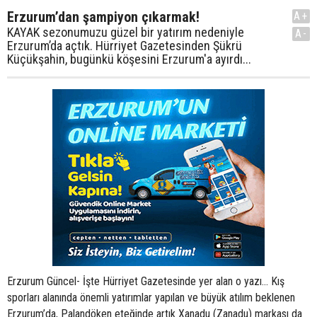
Erzurum’dan şampiyon çıkarmak!
A+
KAYAK sezonumuzu güzel bir yatırım nedeniyle
A-
Erzurum’da açtık. Hürriyet Gazetesinden Şükrü
Küçükşahin, bugünkü köşesini Erzurum'a ayırdı...
Erzurum Güncel- İşte Hürriyet Gazetesinde yer alan o yazı... Kış
sporları alanında önemli yatırımlar yapılan ve büyük atılım beklenen
Erzurum’da, Palandöken eteğinde artık Xanadu (Zanadu) markası da