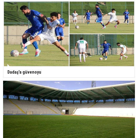
Dadaş'a güvenoyu