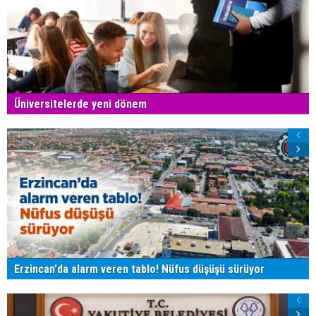
Üniversitelerde yeni dönem
Erzincan'da alarm veren tablo! Nüfus düşüşü sürüyor