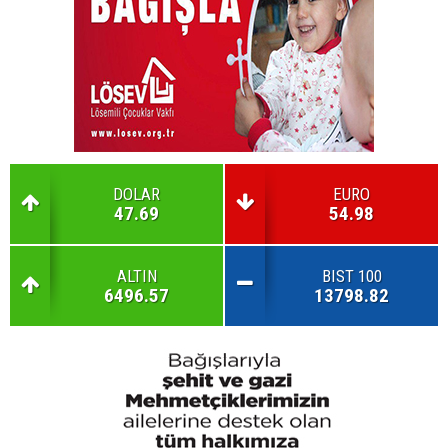
DOLAR
EURO
47.69
54.98
ALTIN
BIST 100
6496.57
13798.82