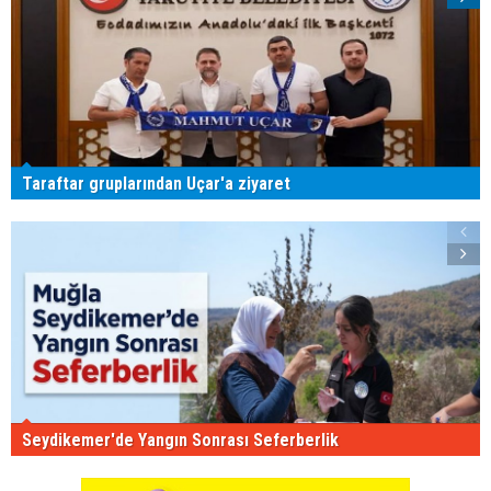
Taraftar gruplarından Uçar'a ziyaret
Seydikemer'de Yangın Sonrası Seferberlik