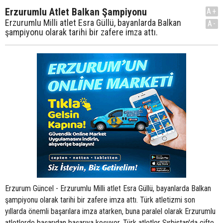
Erzurumlu Atlet Balkan Şampiyonu
A+
Erzurumlu Milli atlet Esra Güllü, bayanlarda Balkan
A-
şampiyonu olarak tarihi bir zafere imza attı.
Erzurum Güncel - Erzurumlu Milli atlet Esra Güllü, bayanlarda Balkan
şampiyonu olarak tarihi bir zafere imza attı. Türk atletizmi son
yıllarda önemli başarılara imza atarken, buna paralel olarak Erzurumlu
atletlerde başarıdan başarıya koşuyor. Türk atletler Sırbistan'da çifte