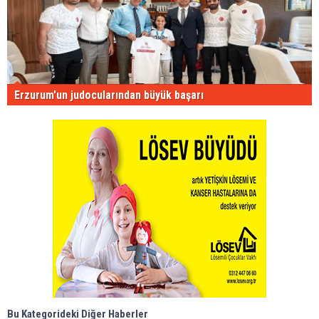
Erzurum'un judocularından büyük başarı
Bu Kategorideki Diğer Haberler