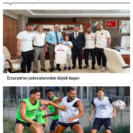
Erzurum'un judocularından büyük başarı