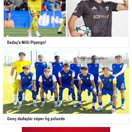
Dadaş'a Milli Piyango!
Genç dadaşlar süper lig yolunda