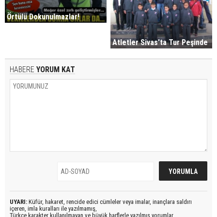
Örtülü Dokunulmazlar!
Atletler Sivas'ta Tur Peşinde
HABERE
YORUM KAT
UYARI:
Küfür, hakaret, rencide edici cümleler veya imalar, inançlara saldırı
içeren, imla kuralları ile yazılmamış,
Türkçe karakter kullanılmayan ve büyük harflerle yazılmış yorumlar