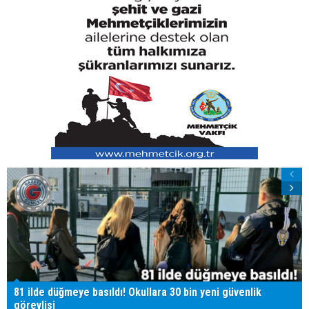
81 ilde düğmeye basıldı! Okullara 30 bin yeni güvenlik
görevlisi