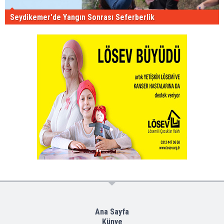
Seydikemer'de Yangın Sonrası Seferberlik
Ana Sayfa
Künye