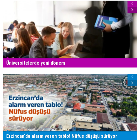
Üniversitelerde yeni dönem
Erzincan'da alarm veren tablo! Nüfus düşüşü sürüyor