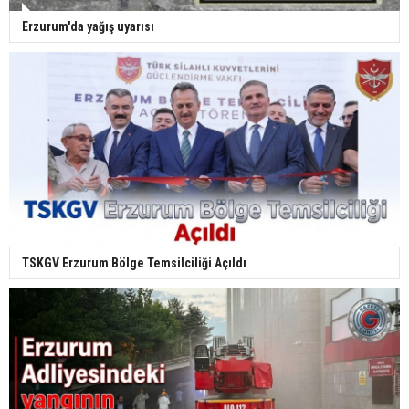
Erzurum'da yağış uyarısı
TSKGV Erzurum Bölge Temsilciliği Açıldı