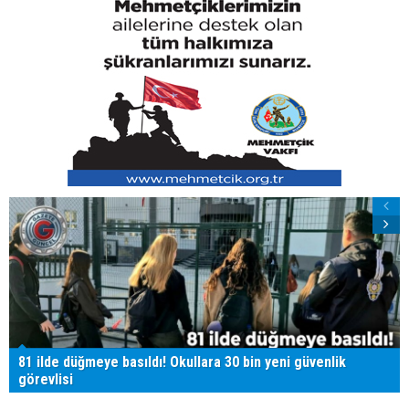
81 ilde düğmeye basıldı! Okullara 30 bin yeni güvenlik
görevlisi