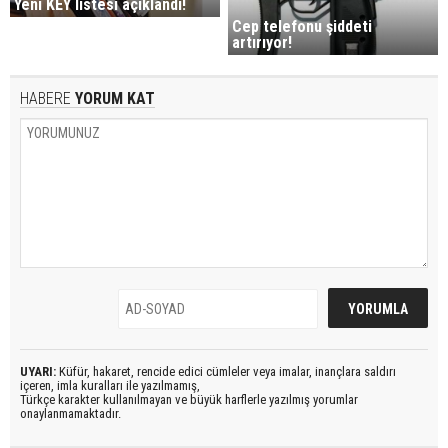
Yeni KEY listesi açıklandı!
Cep telefonu şiddeti
artırıyor!
HABERE
YORUM KAT
UYARI:
Küfür, hakaret, rencide edici cümleler veya imalar, inançlara saldırı
içeren, imla kuralları ile yazılmamış,
Türkçe karakter kullanılmayan ve büyük harflerle yazılmış yorumlar
onaylanmamaktadır.