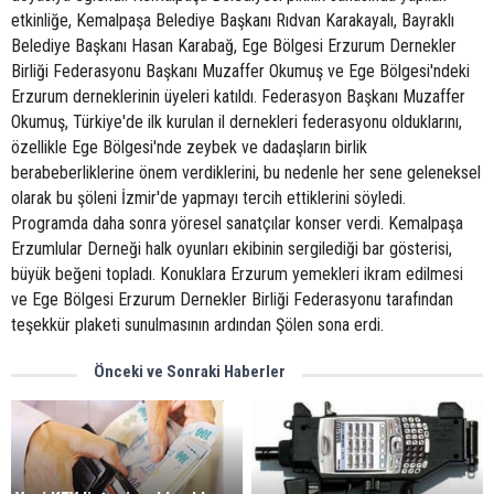
etkinliğe, Kemalpaşa Belediye Başkanı Rıdvan Karakayalı, Bayraklı
Belediye Başkanı Hasan Karabağ, Ege Bölgesi Erzurum Dernekler
Birliği Federasyonu Başkanı Muzaffer Okumuş ve Ege Bölgesi'ndeki
Erzurum derneklerinin üyeleri katıldı. Federasyon Başkanı Muzaffer
Okumuş, Türkiye'de ilk kurulan il dernekleri federasyonu olduklarını,
özellikle Ege Bölgesi'nde zeybek ve dadaşların birlik
berabeberliklerine önem verdiklerini, bu nedenle her sene geleneksel
olarak bu şöleni İzmir'de yapmayı tercih ettiklerini söyledi.
Programda daha sonra yöresel sanatçılar konser verdi. Kemalpaşa
Erzumlular Derneği halk oyunları ekibinin sergilediği bar gösterisi,
büyük beğeni topladı. Konuklara Erzurum yemekleri ikram edilmesi
ve Ege Bölgesi Erzurum Dernekler Birliği Federasyonu tarafından
teşekkür plaketi sunulmasının ardından Şölen sona erdi.
Önceki ve Sonraki Haberler