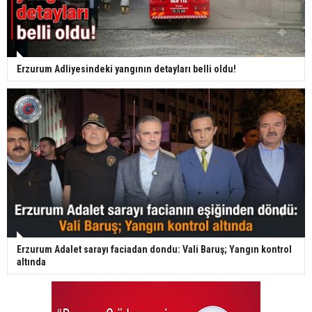
Erzurum Adliyesindeki yangının detayları belli oldu!
Erzurum Adalet sarayı faciadan dondu: Vali Baruş; Yangın kontrol
altında